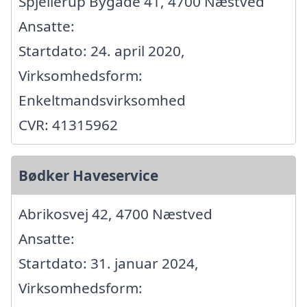
Spjellerup Bygade 41, 4700 Næstved
Ansatte:
Startdato: 24. april 2020,
Virksomhedsform:
Enkeltmandsvirksomhed
CVR: 41315962
Bødker Haveservice
Abrikosvej 42, 4700 Næstved
Ansatte:
Startdato: 31. januar 2024,
Virksomhedsform: