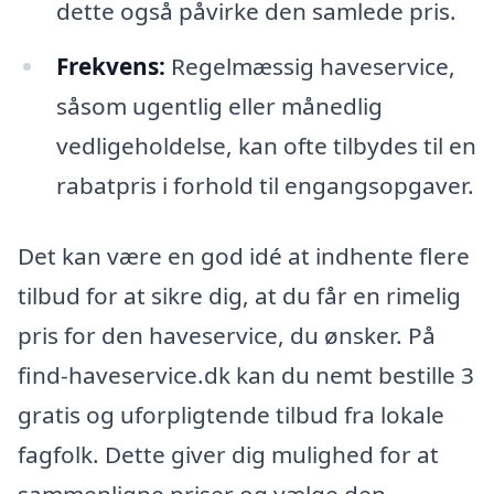
dette også påvirke den samlede pris.
Frekvens:
Regelmæssig haveservice,
såsom ugentlig eller månedlig
vedligeholdelse, kan ofte tilbydes til en
rabatpris i forhold til engangsopgaver.
Det kan være en god idé at indhente flere
tilbud for at sikre dig, at du får en rimelig
pris for den haveservice, du ønsker. På
find-haveservice.dk kan du nemt bestille 3
gratis og uforpligtende tilbud fra lokale
fagfolk. Dette giver dig mulighed for at
sammenligne priser og vælge den