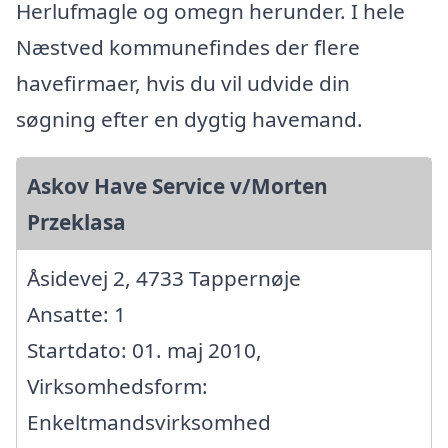
Herlufmagle og omegn herunder. I hele
Næstved kommunefindes der flere
havefirmaer, hvis du vil udvide din
søgning efter en dygtig havemand.
Askov Have Service v/Morten
Przeklasa
Åsidevej 2, 4733 Tappernøje
Ansatte: 1
Startdato: 01. maj 2010,
Virksomhedsform:
Enkeltmandsvirksomhed