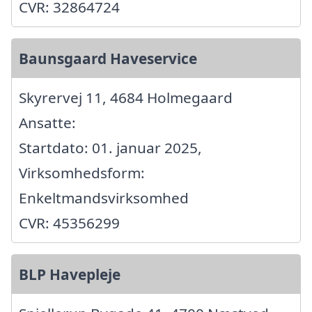
CVR: 32864724
Baunsgaard Haveservice
Skyrervej 11, 4684 Holmegaard
Ansatte:
Startdato: 01. januar 2025,
Virksomhedsform:
Enkeltmandsvirksomhed
CVR: 45356299
BLP Havepleje