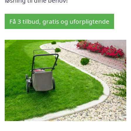
løsning til dine behov!
Få 3 tilbud, gratis og uforpligtende