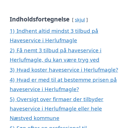
Indholdsfortegnelse
skjul
1)
Indhent altid mindst 3 tilbud på
Haveservice i Herlufmagle
2)
Få nemt 3 tilbud på haveservice i
Herlufmagle, du kan være tryg ved
3)
Hvad koster haveservice i Herlufmagle?
4)
Hvad er med til at bestemme prisen på
haveservice i Herlufmagle?
5)
Oversigt over firmaer der tilbyder
haveservice i Herlufmagle eller hele
Næstved kommune
6)
Søg efter en professionel til