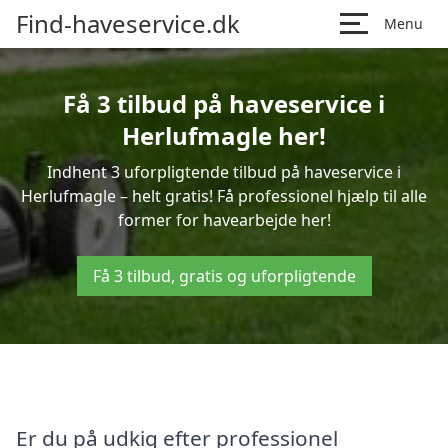
Find-haveservice.dk
Menu
Få 3 tilbud på haveservice i
Herlufmagle her!
Indhent 3 uforpligtende tilbud på haveservice i
Herlufmagle – helt gratis! Få professionel hjælp til alle
former for havearbejde her!
Få 3 tilbud, gratis og uforpligtende
Er du på udkig efter professionel