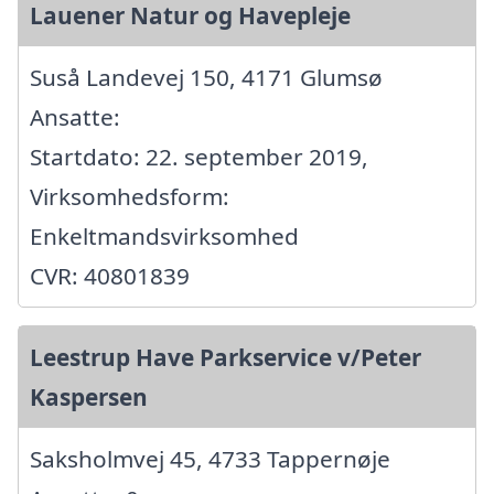
Lauener Natur og Havepleje
Suså Landevej 150, 4171 Glumsø
Ansatte:
Startdato: 22. september 2019,
Virksomhedsform:
Enkeltmandsvirksomhed
CVR: 40801839
Leestrup Have Parkservice v/Peter
Kaspersen
Saksholmvej 45, 4733 Tappernøje