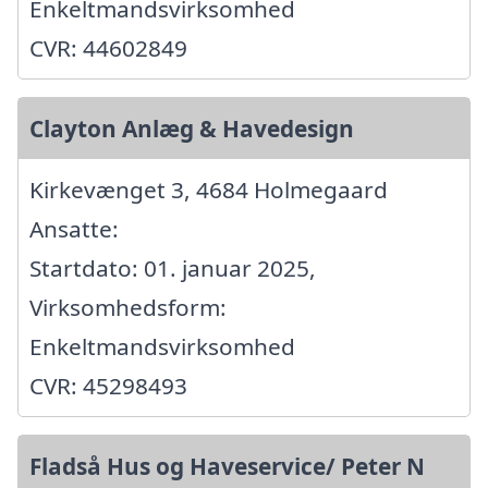
Enkeltmandsvirksomhed
CVR: 44602849
Clayton Anlæg & Havedesign
Kirkevænget 3, 4684 Holmegaard
Ansatte:
Startdato: 01. januar 2025,
Virksomhedsform:
Enkeltmandsvirksomhed
CVR: 45298493
Fladså Hus og Haveservice/ Peter N