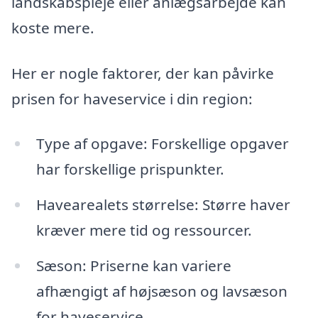
landskabspleje eller anlægsarbejde kan
koste mere.
Her er nogle faktorer, der kan påvirke
prisen for haveservice i din region:
Type af opgave: Forskellige opgaver
har forskellige prispunkter.
Havearealets størrelse: Større haver
kræver mere tid og ressourcer.
Sæson: Priserne kan variere
afhængigt af højsæson og lavsæson
for haveservice.