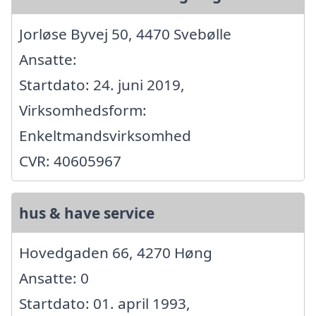
Jorløse Byvej 50, 4470 Svebølle
Ansatte:
Startdato: 24. juni 2019,
Virksomhedsform:
Enkeltmandsvirksomhed
CVR: 40605967
hus & have service
Hovedgaden 66, 4270 Høng
Ansatte: 0
Startdato: 01. april 1993,