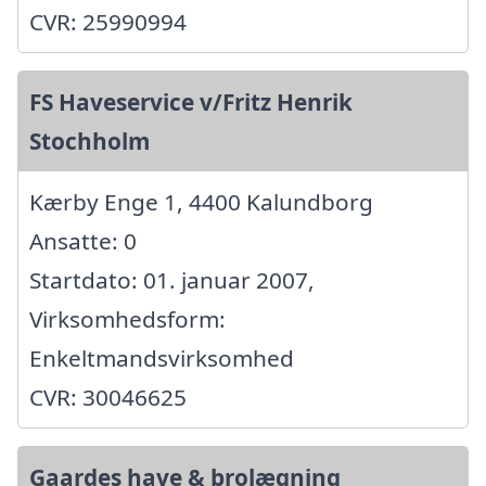
CVR: 25990994
FS Haveservice v/Fritz Henrik
Stochholm
Kærby Enge 1, 4400 Kalundborg
Ansatte: 0
Startdato: 01. januar 2007,
Virksomhedsform:
Enkeltmandsvirksomhed
CVR: 30046625
Gaardes have & brolægning