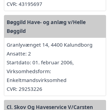
CVR: 43195697
Bøggild Have- og anlæg v/Helle
Bøggild
Granlyvænget 14, 4400 Kalundborg
Ansatte: 2
Startdato: 01. februar 2006,
Virksomhedsform:
Enkeltmandsvirksomhed
CVR: 29253226
Cl. Skov Og Haveservice V/Carsten