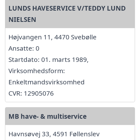
LUNDS HAVESERVICE V/TEDDY LUND
NIELSEN
Højvangen 11, 4470 Svebølle
Ansatte: 0
Startdato: 01. marts 1989,
Virksomhedsform:
Enkeltmandsvirksomhed
CVR: 12905076
MB have- & multiservice
Havnsøvej 33, 4591 Føllenslev