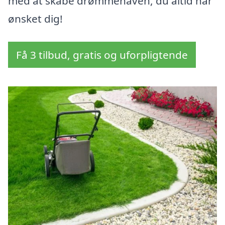
med at skabe drømmehaven, du altid har
ønsket dig!
Få 3 tilbud, gratis og uforpligtende