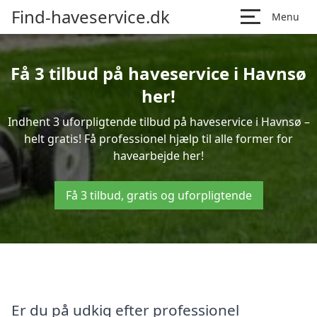
Find-haveservice.dk
Menu
Få 3 tilbud på haveservice i Havnsø
her!
Indhent 3 uforpligtende tilbud på haveservice i Havnsø –
helt gratis! Få professionel hjælp til alle former for
havearbejde her!
Få 3 tilbud, gratis og uforpligtende
Er du på udkig efter professionel