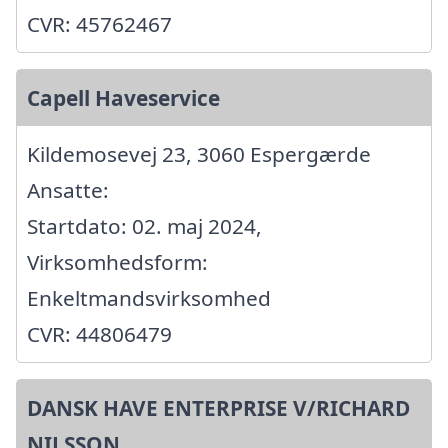
CVR: 45762467
Capell Haveservice
Kildemosevej 23, 3060 Espergærde
Ansatte:
Startdato: 02. maj 2024,
Virksomhedsform:
Enkeltmandsvirksomhed
CVR: 44806479
DANSK HAVE ENTERPRISE V/RICHARD
NILSSON