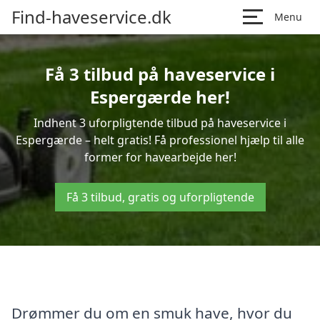
Find-haveservice.dk
Menu
Få 3 tilbud på haveservice i
Espergærde her!
Indhent 3 uforpligtende tilbud på haveservice i
Espergærde – helt gratis! Få professionel hjælp til alle
former for havearbejde her!
Få 3 tilbud, gratis og uforpligtende
Drømmer du om en smuk have, hvor du