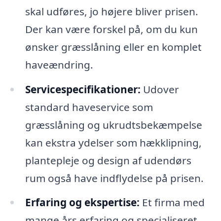
skal udføres, jo højere bliver prisen.
Der kan være forskel på, om du kun
ønsker græsslåning eller en komplet
haveændring.
Servicespecifikationer:
Udover
standard haveservice som
græsslåning og ukrudtsbekæmpelse
kan ekstra ydelser som hækklipning,
plantepleje og design af udendørs
rum også have indflydelse på prisen.
Erfaring og ekspertise:
Et firma med
mange års erfaring og specialiseret