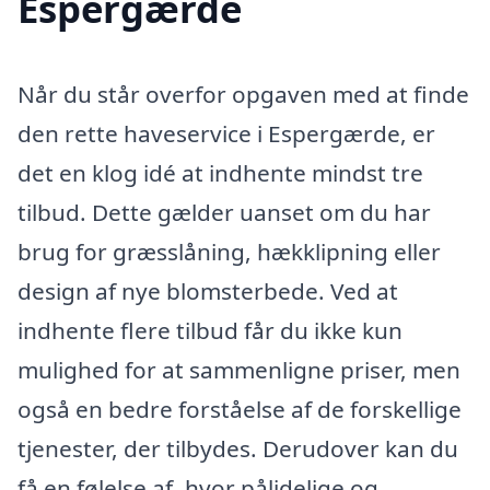
Espergærde
Når du står overfor opgaven med at finde
den rette haveservice i Espergærde, er
det en klog idé at indhente mindst tre
tilbud. Dette gælder uanset om du har
brug for græsslåning, hækklipning eller
design af nye blomsterbede. Ved at
indhente flere tilbud får du ikke kun
mulighed for at sammenligne priser, men
også en bedre forståelse af de forskellige
tjenester, der tilbydes. Derudover kan du
få en følelse af, hvor pålidelige og