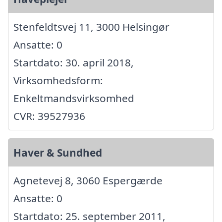
Stenfeldtsvej 11, 3000 Helsingør
Ansatte: 0
Startdato: 30. april 2018,
Virksomhedsform:
Enkeltmandsvirksomhed
CVR: 39527936
Haver & Sundhed
Agnetevej 8, 3060 Espergærde
Ansatte: 0
Startdato: 25. september 2011,