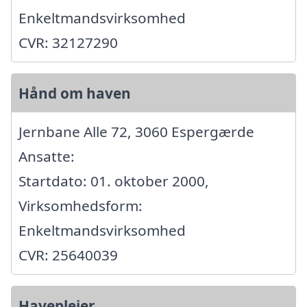
Enkeltmandsvirksomhed
CVR: 32127290
Hånd om haven
Jernbane Alle 72, 3060 Espergærde
Ansatte:
Startdato: 01. oktober 2000,
Virksomhedsform:
Enkeltmandsvirksomhed
CVR: 25640039
Haveplejer