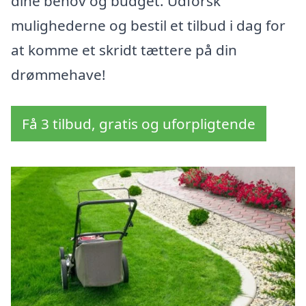
dine behov og budget. Udforsk
mulighederne og bestil et tilbud i dag for
at komme et skridt tættere på din
drømmehave!
Få 3 tilbud, gratis og uforpligtende