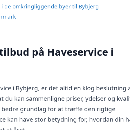
e i de omkringliggende byer til Bybjerg
anmark
tilbud på Haveservice i
ice i Bybjerg, er det altid en klog beslutning 
 at du kan sammenligne priser, ydelser og kvali
et bedre grundlag for at træffe den rigtige
ce kan have stor betydning for, hvordan din 
t af året.