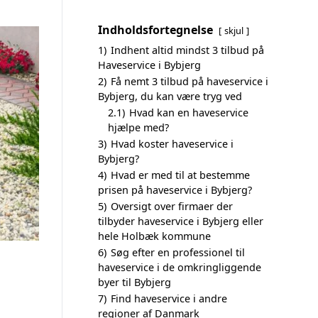
Indholdsfortegnelse
skjul
1)
Indhent altid mindst 3 tilbud på
Haveservice i Bybjerg
2)
Få nemt 3 tilbud på haveservice i
Bybjerg, du kan være tryg ved
2.1)
Hvad kan en haveservice
hjælpe med?
3)
Hvad koster haveservice i
Bybjerg?
4)
Hvad er med til at bestemme
prisen på haveservice i Bybjerg?
5)
Oversigt over firmaer der
tilbyder haveservice i Bybjerg eller
hele Holbæk kommune
6)
Søg efter en professionel til
haveservice i de omkringliggende
byer til Bybjerg
7)
Find haveservice i andre
regioner af Danmark