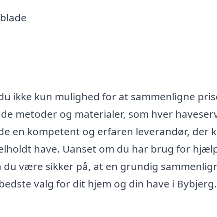
 blade
r du ikke kun mulighed for at sammenligne pris
 de metoder og materialer, som hver haveser
inde en kompetent og erfaren leverandør, der 
holdt have. Uanset om du har brug for hjælp 
kan du være sikker på, at en grundig sammenlig
 bedste valg for dit hjem og din have i Bybjerg.