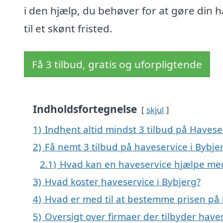
i den hjælp, du behøver for at gøre din 
til et skønt fristed.
Få 3 tilbud, gratis og uforpligtende
Indholdsfortegnelse
skjul
1)
Indhent altid mindst 3 tilbud på Havese
2)
Få nemt 3 tilbud på haveservice i Bybje
2.1)
Hvad kan en haveservice hjælpe me
3)
Hvad koster haveservice i Bybjerg?
4)
Hvad er med til at bestemme prisen på 
5)
Oversigt over firmaer der tilbyder hav