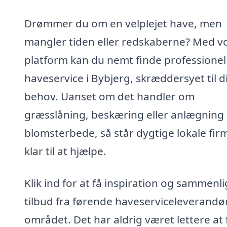
Drømmer du om en velplejet have, men
mangler tiden eller redskaberne? Med v
platform kan du nemt finde professionel
haveservice i Bybjerg, skræddersyet til d
behov. Uanset om det handler om
græsslåning, beskæring eller anlægning 
blomsterbede, så står dygtige lokale fir
klar til at hjælpe.
Klik ind for at få inspiration og sammenl
tilbud fra førende haveserviceleverandør
området. Det har aldrig været lettere at 