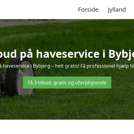
Forside
Jylland
lbud på haveservice i Bybj
 haveservice i Bybjerg – helt gratis! Få professionel hjælp ti
Få 3 tilbud, gratis og uforpligtende