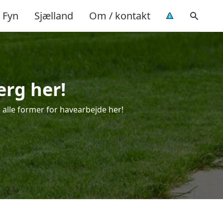
Fyn
Sjælland
Om / kontakt
erg her!
l alle former for havearbejde her!