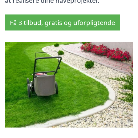
at realisere dine haveprojekter.
Få 3 tilbud, gratis og uforpligtende