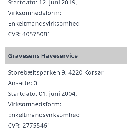
Startdato: 12. juni 2019,
Virksomhedsform:
Enkeltmandsvirksomhed
CVR: 40575081
Gravesens Haveservice
Storebæltsparken 9, 4220 Korsør
Ansatte: 0
Startdato: 01. juni 2004,
Virksomhedsform:
Enkeltmandsvirksomhed
CVR: 27755461