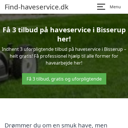
Find-haveservice.dk
Menu
Få 3 tilbud på haveservice i Bisserup
her!
Indhent 3 uforpligtende tilbud på haveservice i Bisserup –
helt gratis! Få professionel hjælp til alle former for
havearbejde her!
Få 3 tilbud, gratis og uforpligtende
Drømmer du om en smuk have, men