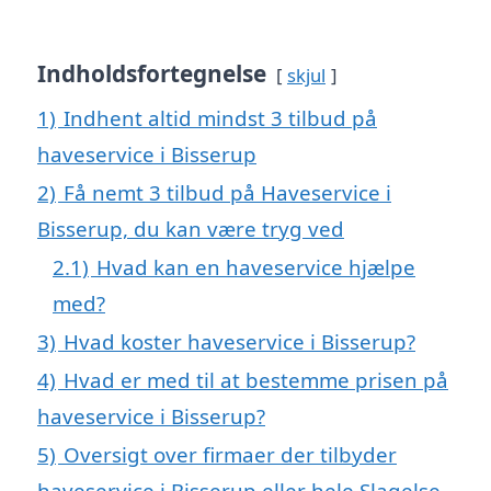
Indholdsfortegnelse
skjul
1)
Indhent altid mindst 3 tilbud på
haveservice i Bisserup
2)
Få nemt 3 tilbud på Haveservice i
Bisserup, du kan være tryg ved
2.1)
Hvad kan en haveservice hjælpe
med?
3)
Hvad koster haveservice i Bisserup?
4)
Hvad er med til at bestemme prisen på
haveservice i Bisserup?
5)
Oversigt over firmaer der tilbyder
haveservice i Bisserup eller hele Slagelse