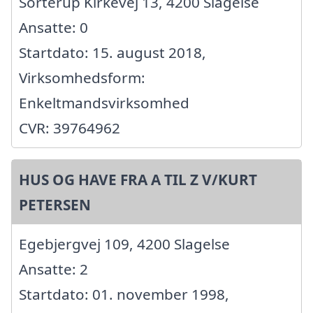
Sorterup Kirkevej 13, 4200 Slagelse
Ansatte: 0
Startdato: 15. august 2018,
Virksomhedsform:
Enkeltmandsvirksomhed
CVR: 39764962
HUS OG HAVE FRA A TIL Z V/KURT
PETERSEN
Egebjergvej 109, 4200 Slagelse
Ansatte: 2
Startdato: 01. november 1998,