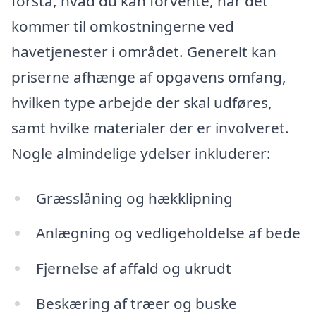
forstå, hvad du kan forvente, når det
kommer til omkostningerne ved
havetjenester i området. Generelt kan
priserne afhænge af opgavens omfang,
hvilken type arbejde der skal udføres,
samt hvilke materialer der er involveret.
Nogle almindelige ydelser inkluderer:
Græsslåning og hækklipning
Anlægning og vedligeholdelse af bede
Fjernelse af affald og ukrudt
Beskæring af træer og buske