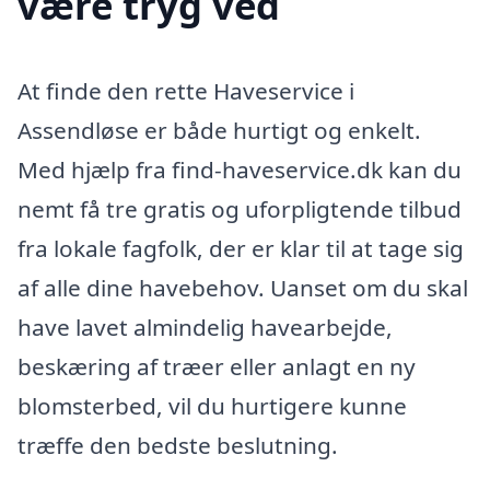
være tryg ved
At finde den rette Haveservice i
Assendløse er både hurtigt og enkelt.
Med hjælp fra find-haveservice.dk kan du
nemt få tre gratis og uforpligtende tilbud
fra lokale fagfolk, der er klar til at tage sig
af alle dine havebehov. Uanset om du skal
have lavet almindelig havearbejde,
beskæring af træer eller anlagt en ny
blomsterbed, vil du hurtigere kunne
træffe den bedste beslutning.