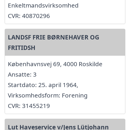
Enkeltmandsvirksomhed
CVR: 40870296
LANDSF FRIE BØRNEHAVER OG
FRITIDSH
Københavnsvej 69, 4000 Roskilde
Ansatte: 3
Startdato: 25. april 1964,
Virksomhedsform: Forening
CVR: 31455219
Lut Haveservice v/Jens Lütjohann