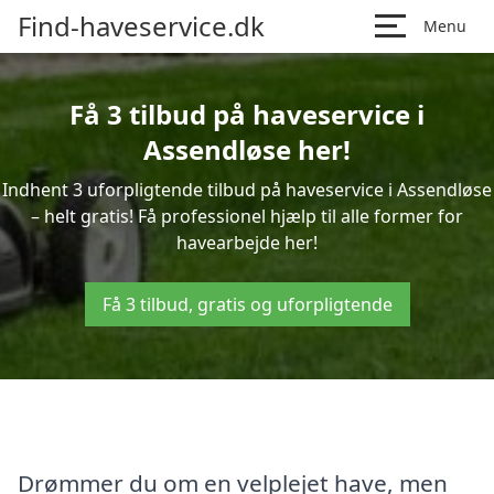
Find-haveservice.dk
Menu
Få 3 tilbud på haveservice i
Assendløse her!
Indhent 3 uforpligtende tilbud på haveservice i Assendløse
– helt gratis! Få professionel hjælp til alle former for
havearbejde her!
Få 3 tilbud, gratis og uforpligtende
Drømmer du om en velplejet have, men