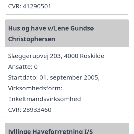
CVR: 41290501
Hus og have v/Lene Gundsø
Christophersen
Slæggerupvej 203, 4000 Roskilde
Ansatte: 0
Startdato: 01. september 2005,
Virksomhedsform:
Enkeltmandsvirksomhed
CVR: 28933460
Jyllinge Haveforrretning I/S