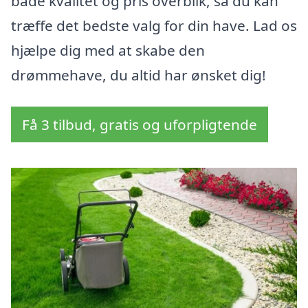
både kvalitet og pris overblik, så du kan
træffe det bedste valg for din have. Lad os
hjælpe dig med at skabe den
drømmehave, du altid har ønsket dig!
Få 3 tilbud, gratis og uforpligtende