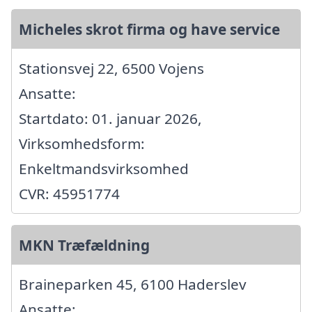
Micheles skrot firma og have service
Stationsvej 22, 6500 Vojens
Ansatte:
Startdato: 01. januar 2026,
Virksomhedsform:
Enkeltmandsvirksomhed
CVR: 45951774
MKN Træfældning
Braineparken 45, 6100 Haderslev
Ansatte: