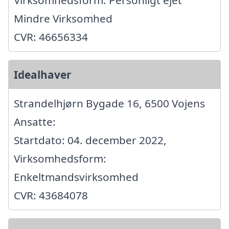
Virksomhedsform: Personligt ejet
Mindre Virksomhed
CVR: 46656334
Idealhaver
Strandelhjørn Bygade 16, 6500 Vojens
Ansatte:
Startdato: 04. december 2022,
Virksomhedsform:
Enkeltmandsvirksomhed
CVR: 43684078