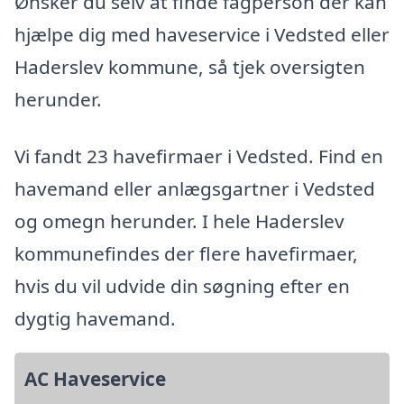
Ønsker du selv at finde fagperson der kan
hjælpe dig med haveservice i Vedsted eller
Haderslev kommune, så tjek oversigten
herunder.
Vi fandt 23 havefirmaer i Vedsted. Find en
havemand eller anlægsgartner i Vedsted
og omegn herunder. I hele Haderslev
kommunefindes der flere havefirmaer,
hvis du vil udvide din søgning efter en
dygtig havemand.
AC Haveservice