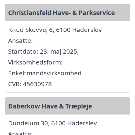
Christiansfeld Have- & Parkservice
Knud Skovvej 6, 6100 Haderslev
Ansatte:
Startdato: 23. maj 2025,
Virksomhedsform:
Enkeltmandsvirksomhed
CVR: 45630978
Daberkow Have & Træpleje
Dundelum 30, 6100 Haderslev
Ansatte: