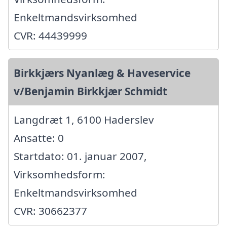
Enkeltmandsvirksomhed
CVR: 44439999
Birkkjærs Nyanlæg & Haveservice
v/Benjamin Birkkjær Schmidt
Langdræt 1, 6100 Haderslev
Ansatte: 0
Startdato: 01. januar 2007,
Virksomhedsform:
Enkeltmandsvirksomhed
CVR: 30662377