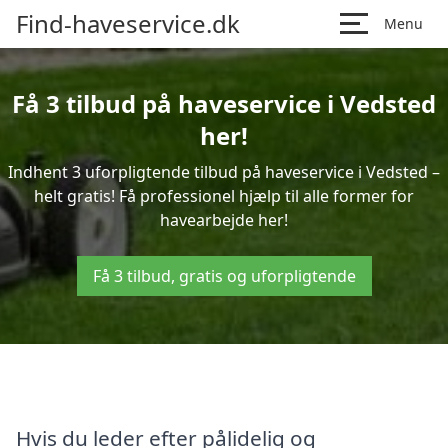
Find-haveservice.dk
Menu
Få 3 tilbud på haveservice i Vedsted
her!
Indhent 3 uforpligtende tilbud på haveservice i Vedsted –
helt gratis! Få professionel hjælp til alle former for
havearbejde her!
Få 3 tilbud, gratis og uforpligtende
Hvis du leder efter pålidelig og