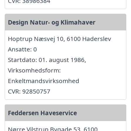
CVR: 38986384
Design Natur- og Klimahaver
Hoptrup Næsvej 10, 6100 Haderslev
Ansatte: 0
Startdato: 01. august 1986,
Virksomhedsform:
Enkeltmandsvirksomhed
CVR: 92850757
Feddersen Haveservice
Nørre Vilstrup Bygade 53, 6100