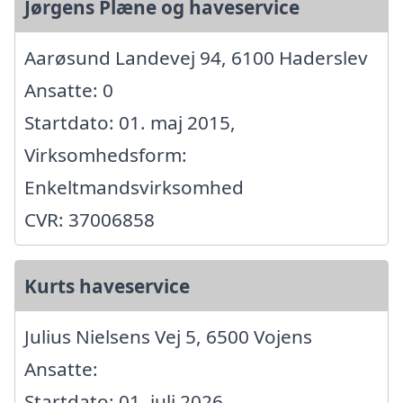
Jørgens Plæne og haveservice
Aarøsund Landevej 94, 6100 Haderslev
Ansatte: 0
Startdato: 01. maj 2015,
Virksomhedsform:
Enkeltmandsvirksomhed
CVR: 37006858
Kurts haveservice
Julius Nielsens Vej 5, 6500 Vojens
Ansatte:
Startdato: 01. juli 2026,