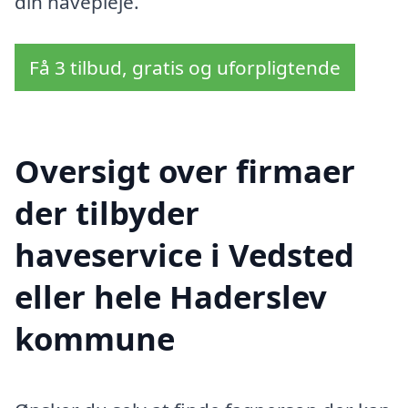
din havepleje.
Få 3 tilbud, gratis og uforpligtende
Oversigt over firmaer
der tilbyder
haveservice i Vedsted
eller hele Haderslev
kommune