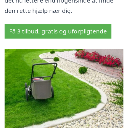
det nu lettere end nogensinde at finde
den rette hjælp nær dig.
Få 3 tilbud, gratis og uforpligtende