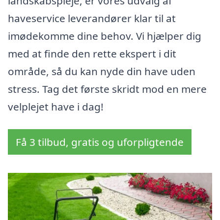
landskabspleje, er vores udvalg af
haveservice leverandører klar til at
imødekomme dine behov. Vi hjælper dig
med at finde den rette ekspert i dit
område, så du kan nyde din have uden
stress. Tag det første skridt mod en mere
velplejet have i dag!
Få 3 tilbud, gratis og uforpligtende