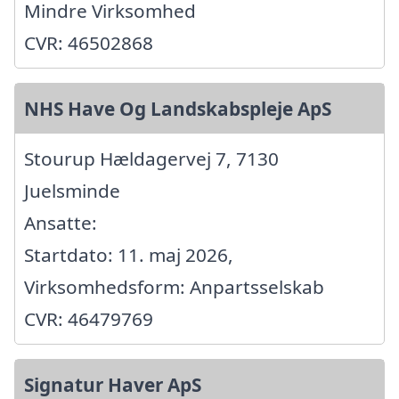
Mindre Virksomhed
CVR: 46502868
NHS Have Og Landskabspleje ApS
Stourup Hældagervej 7, 7130
Juelsminde
Ansatte:
Startdato: 11. maj 2026,
Virksomhedsform: Anpartsselskab
CVR: 46479769
Signatur Haver ApS