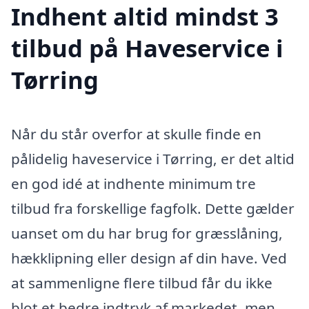
Indhent altid mindst 3
tilbud på Haveservice i
Tørring
Når du står overfor at skulle finde en
pålidelig haveservice i Tørring, er det altid
en god idé at indhente minimum tre
tilbud fra forskellige fagfolk. Dette gælder
uanset om du har brug for græsslåning,
hækklipning eller design af din have. Ved
at sammenligne flere tilbud får du ikke
blot et bedre indtryk af markedet, men