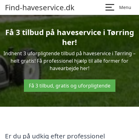
Find-haveservice.dk
Menu
Få 3 tilbud på haveservice i Tørring
her!
Indhent 3 uforpligtende tilbud på haveservice i Tørring –
helt gratis! Få professionel hjælp til alle former for
havearbejde her!
Få 3 tilbud, gratis og uforpligtende
Er du på udkig efter professionel