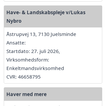
Have- & Landskabspleje v/Lukas
Nybro
Åstrupvej 13, 7130 Juelsminde
Ansatte:
Startdato: 27. juli 2026,
Virksomhedsform:
Enkeltmandsvirksomhed
CVR: 46658795
Haver med mere