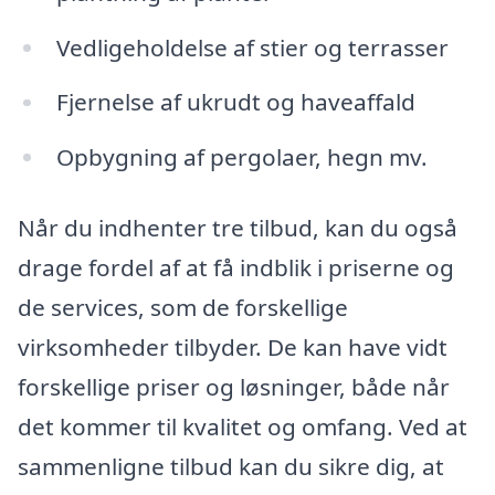
Vedligeholdelse af stier og terrasser
Fjernelse af ukrudt og haveaffald
Opbygning af pergolaer, hegn mv.
Når du indhenter tre tilbud, kan du også
drage fordel af at få indblik i priserne og
de services, som de forskellige
virksomheder tilbyder. De kan have vidt
forskellige priser og løsninger, både når
det kommer til kvalitet og omfang. Ved at
sammenligne tilbud kan du sikre dig, at