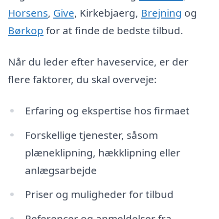
Horsens
,
Give
, Kirkebjaerg,
Brejning
og
Børkop
for at finde de bedste tilbud.
Når du leder efter haveservice, er der
flere faktorer, du skal overveje:
Erfaring og ekspertise hos firmaet
Forskellige tjenester, såsom
plæneklipning, hækklipning eller
anlægsarbejde
Priser og muligheder for tilbud
Referencer og anmeldelser fra