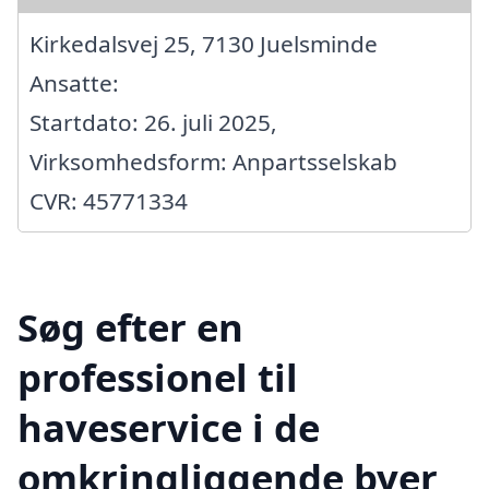
Kirkedalsvej 25, 7130 Juelsminde
Ansatte:
Startdato: 26. juli 2025,
Virksomhedsform: Anpartsselskab
CVR: 45771334
Søg efter en
professionel til
haveservice i de
omkringliggende byer