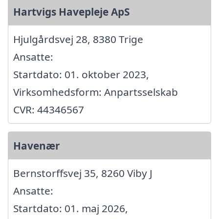
Hartvigs Havepleje ApS
Hjulgårdsvej 28, 8380 Trige
Ansatte:
Startdato: 01. oktober 2023,
Virksomhedsform: Anpartsselskab
CVR: 44346567
Havenær
Bernstorffsvej 35, 8260 Viby J
Ansatte:
Startdato: 01. maj 2026,