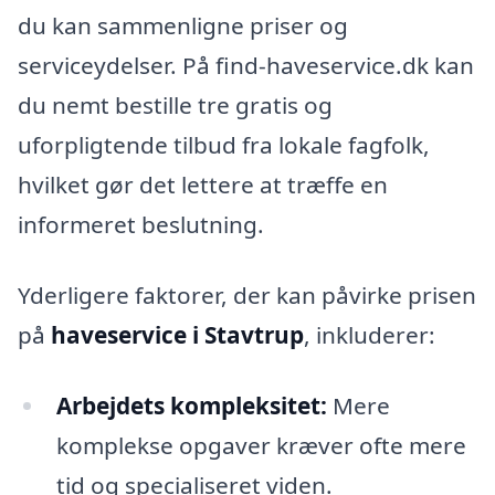
du kan sammenligne priser og
serviceydelser. På find-haveservice.dk kan
du nemt bestille tre gratis og
uforpligtende tilbud fra lokale fagfolk,
hvilket gør det lettere at træffe en
informeret beslutning.
Yderligere faktorer, der kan påvirke prisen
på
haveservice i Stavtrup
, inkluderer:
Arbejdets kompleksitet:
Mere
komplekse opgaver kræver ofte mere
tid og specialiseret viden.