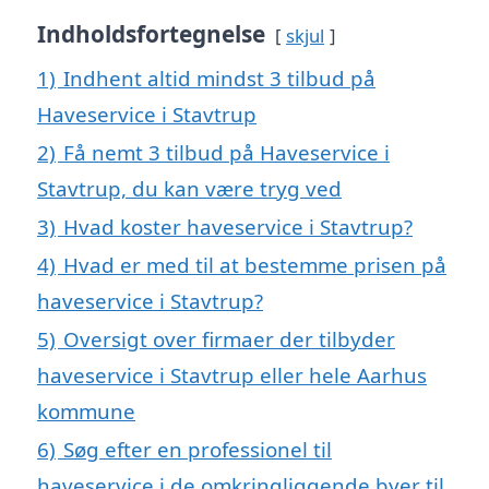
Indholdsfortegnelse
skjul
1)
Indhent altid mindst 3 tilbud på
Haveservice i Stavtrup
2)
Få nemt 3 tilbud på Haveservice i
Stavtrup, du kan være tryg ved
3)
Hvad koster haveservice i Stavtrup?
4)
Hvad er med til at bestemme prisen på
haveservice i Stavtrup?
5)
Oversigt over firmaer der tilbyder
haveservice i Stavtrup eller hele Aarhus
kommune
6)
Søg efter en professionel til
haveservice i de omkringliggende byer til