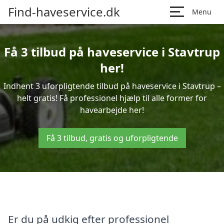
Find-haveservice.dk
Menu
Få 3 tilbud på haveservice i Stavtrup
her!
Indhent 3 uforpligtende tilbud på haveservice i Stavtrup –
helt gratis! Få professionel hjælp til alle former for
havearbejde her!
Få 3 tilbud, gratis og uforpligtende
Er du på udkig efter professionel