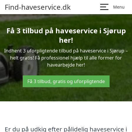
Find-haveservice.dk
Menu
Få 3 tilbud på haveservice i Sjørup
her!
Indhent 3 uforpligtende tilbud på haveservice i Sjørup –
helt gratis! Få professionel hjælp til alle former for
havearbejde her!
Få 3 tilbud, gratis og uforpligtende
Er du på udkig efter pålidelig haveservice i