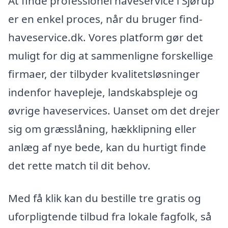
At finde professionel haveservice i Sjørup
er en enkel proces, når du bruger find-
haveservice.dk. Vores platform gør det
muligt for dig at sammenligne forskellige
firmaer, der tilbyder kvalitetsløsninger
indenfor havepleje, landskabspleje og
øvrige haveservices. Uanset om det drejer
sig om græsslåning, hækklipning eller
anlæg af nye bede, kan du hurtigt finde
det rette match til dit behov.
Med få klik kan du bestille tre gratis og
uforpligtende tilbud fra lokale fagfolk, så