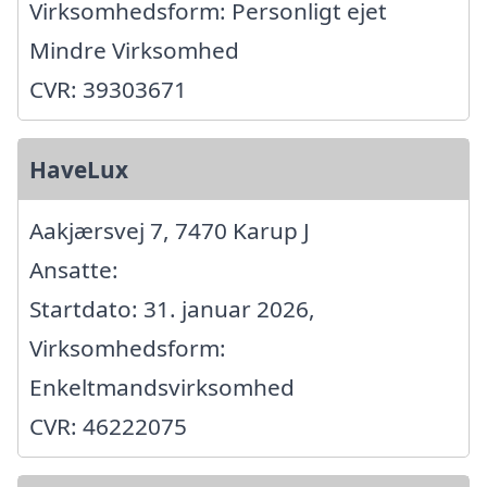
Virksomhedsform: Personligt ejet
Mindre Virksomhed
CVR: 39303671
HaveLux
Aakjærsvej 7, 7470 Karup J
Ansatte:
Startdato: 31. januar 2026,
Virksomhedsform:
Enkeltmandsvirksomhed
CVR: 46222075