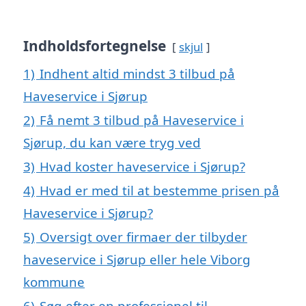
Indholdsfortegnelse
skjul
1)
Indhent altid mindst 3 tilbud på
Haveservice i Sjørup
2)
Få nemt 3 tilbud på Haveservice i
Sjørup, du kan være tryg ved
3)
Hvad koster haveservice i Sjørup?
4)
Hvad er med til at bestemme prisen på
Haveservice i Sjørup?
5)
Oversigt over firmaer der tilbyder
haveservice i Sjørup eller hele Viborg
kommune
6)
Søg efter en professionel til