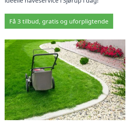
ideelle haveservice i Sjørup i dag!
Få 3 tilbud, gratis og uforpligtende