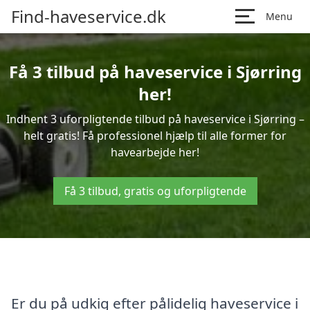
Find-haveservice.dk
Menu
Få 3 tilbud på haveservice i Sjørring
her!
Indhent 3 uforpligtende tilbud på haveservice i Sjørring –
helt gratis! Få professionel hjælp til alle former for
havearbejde her!
Få 3 tilbud, gratis og uforpligtende
Er du på udkig efter pålidelig haveservice i