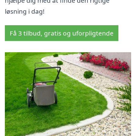
hjælpe dig med at finde den rigtige
løsning i dag!
Få 3 tilbud, gratis og uforpligtende