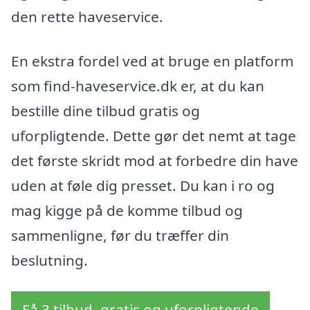
den rette haveservice.
En ekstra fordel ved at bruge en platform
som find-haveservice.dk er, at du kan
bestille dine tilbud gratis og
uforpligtende. Dette gør det nemt at tage
det første skridt mod at forbedre din have
uden at føle dig presset. Du kan i ro og
mag kigge på de komme tilbud og
sammenligne, før du træffer din
beslutning.
Få 3 tilbud, gratis og uforpligtende