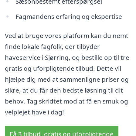
Sæsonbestemt efterspørgsel
Fagmandens erfaring og ekspertise
Ved at bruge vores platform kan du nemt
finde lokale fagfolk, der tilbyder
haveservice i Sjørring, og bestille op til tre
gratis og uforpligtende tilbud. Dette vil
hjælpe dig med at sammenligne priser og
sikre, at du får den bedste løsning til dit
behov. Tag skridtet mod at få en smuk og
velplejet have i dag!
Få 3 tilbud, gratis og uforpligtende