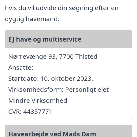
hvis du vil udvide din søgning efter en
dygtig havemand.
EJ have og multiservice
Nørrevænge 93, 7700 Thisted
Ansatte:
Startdato: 10. oktober 2023,
Virksomhedsform: Personligt ejet
Mindre Virksomhed
CVR: 44357771
Havearbejde ved Mads Dam