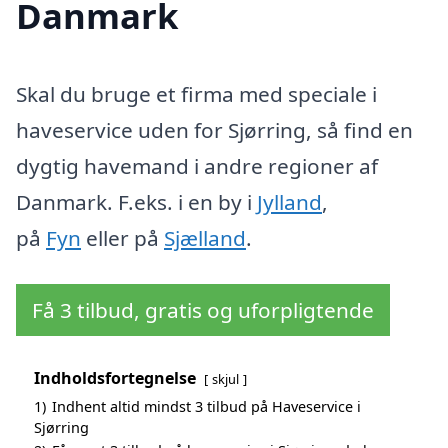
Danmark
Skal du bruge et firma med speciale i
haveservice uden for Sjørring, så find en
dygtig havemand i andre regioner af
Danmark. F.eks. i en by i
Jylland
,
på
Fyn
eller på
Sjælland
.
Få 3 tilbud, gratis og uforpligtende
Indholdsfortegnelse
skjul
1)
Indhent altid mindst 3 tilbud på Haveservice i
Sjørring