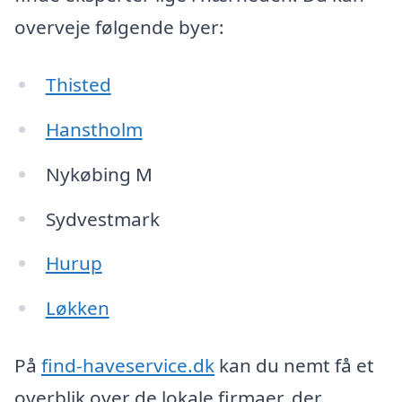
overveje følgende byer:
Thisted
Hanstholm
Nykøbing M
Sydvestmark
Hurup
Løkken
På
find-haveservice.dk
kan du nemt få et
overblik over de lokale firmaer, der