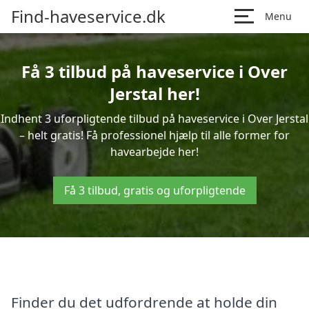
Find-haveservice.dk
Menu
Få 3 tilbud på haveservice i Over
Jerstal her!
Indhent 3 uforpligtende tilbud på haveservice i Over Jerstal
– helt gratis! Få professionel hjælp til alle former for
havearbejde her!
Få 3 tilbud, gratis og uforpligtende
Finder du det udfordrende at holde din