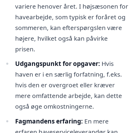
variere henover året. I højsæsonen for
havearbejde, som typisk er foråret og
sommeren, kan efterspørgslen være
højere, hvilket også kan påvirke
prisen.
Udgangspunkt for opgaver:
Hvis
haven er i en særlig forfatning, f.eks.
hvis den er overgroet eller kræver
mere omfattende arbejde, kan dette
også øge omkostningerne.
Fagmandens erfaring:
En mere
erfaren haveserviceleverandør kan