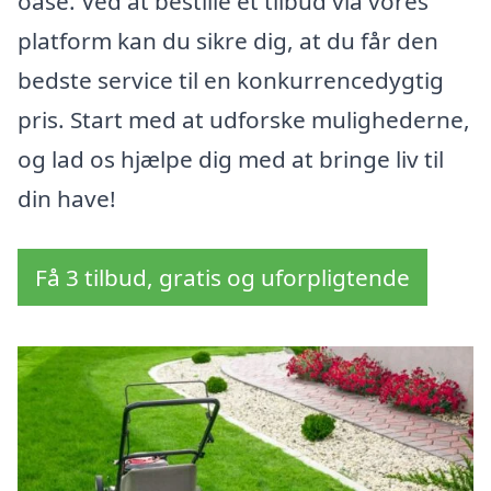
oase. Ved at bestille et tilbud via vores
platform kan du sikre dig, at du får den
bedste service til en konkurrencedygtig
pris. Start med at udforske mulighederne,
og lad os hjælpe dig med at bringe liv til
din have!
Få 3 tilbud, gratis og uforpligtende