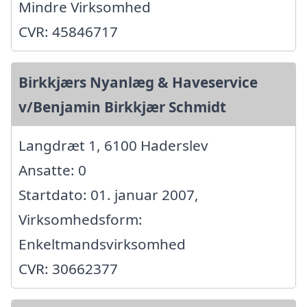
Mindre Virksomhed
CVR: 45846717
Birkkjærs Nyanlæg & Haveservice
v/Benjamin Birkkjær Schmidt
Langdræt 1, 6100 Haderslev
Ansatte: 0
Startdato: 01. januar 2007,
Virksomhedsform:
Enkeltmandsvirksomhed
CVR: 30662377