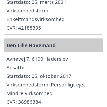
Startdato: 05. marts 2021,
Virksomhedsform:
Enkeltmandsvirksomhed
CVR: 42188395
Den Lille Havemand
Avnøvej 7, 6100 Haderslev
Ansatte:
Startdato: 05. oktober 2017,
Virksomhedsform: Personligt ejet
Mindre Virksomhed
CVR: 38986384