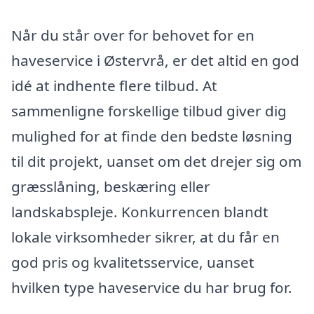
Når du står over for behovet for en
haveservice i Østervrå, er det altid en god
idé at indhente flere tilbud. At
sammenligne forskellige tilbud giver dig
mulighed for at finde den bedste løsning
til dit projekt, uanset om det drejer sig om
græsslåning, beskæring eller
landskabspleje. Konkurrencen blandt
lokale virksomheder sikrer, at du får en
god pris og kvalitetsservice, uanset
hvilken type haveservice du har brug for.