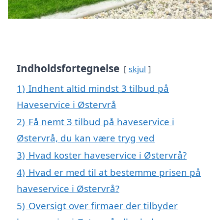
Indholdsfortegnelse
skjul
1)
Indhent altid mindst 3 tilbud på
Haveservice i Østervrå
2)
Få nemt 3 tilbud på haveservice i
Østervrå, du kan være tryg ved
3)
Hvad koster haveservice i Østervrå?
4)
Hvad er med til at bestemme prisen på
haveservice i Østervrå?
5)
Oversigt over firmaer der tilbyder