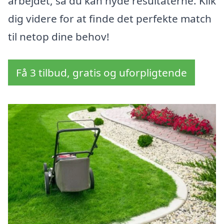
arbejdet, så du kan nyde resultaterne. Klik
dig videre for at finde det perfekte match
til netop dine behov!
Få 3 tilbud, gratis og uforpligtende