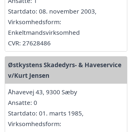
Ansatte: 1
Startdato: 08. november 2003,
Virksomhedsform:
Enkeltmandsvirksomhed
CVR: 27628486
Østkystens Skadedyrs- & Haveservice
v/Kurt Jensen
Åhavevej 43, 9300 Sæby
Ansatte: 0
Startdato: 01. marts 1985,
Virksomhedsform: