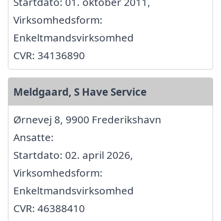
Startdato: 01. oktober 2011,
Virksomhedsform:
Enkeltmandsvirksomhed
CVR: 34136890
Meldgaard, S Have Service
Ørnevej 8, 9900 Frederikshavn
Ansatte:
Startdato: 02. april 2026,
Virksomhedsform:
Enkeltmandsvirksomhed
CVR: 46388410