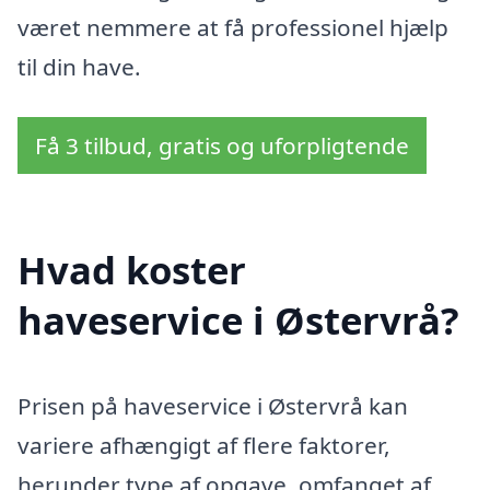
været nemmere at få professionel hjælp
til din have.
Få 3 tilbud, gratis og uforpligtende
Hvad koster
haveservice i Østervrå?
Prisen på haveservice i Østervrå kan
variere afhængigt af flere faktorer,
herunder type af opgave, omfanget af