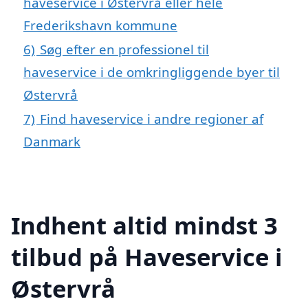
haveservice i Østervrå eller hele
Frederikshavn kommune
6)
Søg efter en professionel til
haveservice i de omkringliggende byer til
Østervrå
7)
Find haveservice i andre regioner af
Danmark
Indhent altid mindst 3
tilbud på Haveservice i
Østervrå