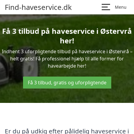
Find-haveservice.dk
Menu
Få 3 tilbud på haveservice i Østervrå
her!
Indhent 3 uforpligtende tilbud på haveservice i Østervrå –
helt gratis! Få professionel hjælp til alle former for
havearbejde her!
Få 3 tilbud, gratis og uforpligtende
Er du på udkig efter pålidelig haveservice i