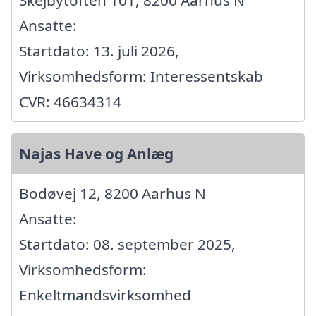
Skejbytoften 101, 8200 Aarhus N
Ansatte:
Startdato: 13. juli 2026,
Virksomhedsform: Interessentskab
CVR: 46634314
Najas Have og Anlæg
Bodøvej 12, 8200 Aarhus N
Ansatte:
Startdato: 08. september 2025,
Virksomhedsform:
Enkeltmandsvirksomhed