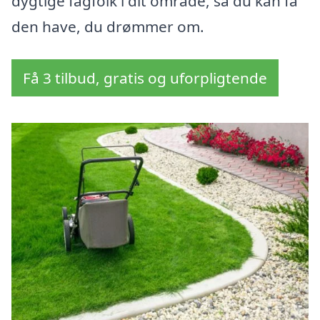
dygtige fagfolk i dit område, så du kan få
den have, du drømmer om.
Få 3 tilbud, gratis og uforpligtende