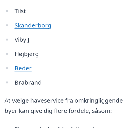
Tilst
Skanderborg
Viby J
Højbjerg
Beder
Brabrand
At vælge haveservice fra omkringliggende
byer kan give dig flere fordele, såsom: