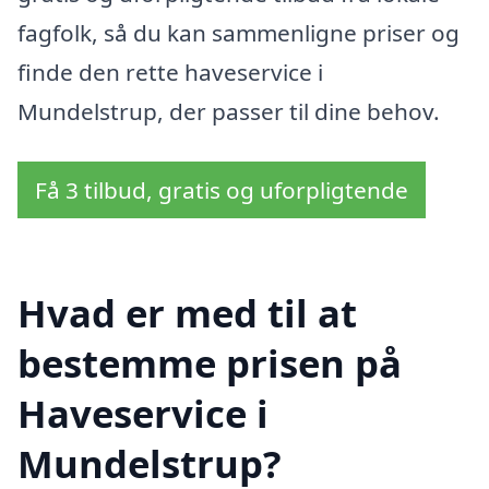
fagfolk, så du kan sammenligne priser og
finde den rette haveservice i
Mundelstrup, der passer til dine behov.
Få 3 tilbud, gratis og uforpligtende
Hvad er med til at
bestemme prisen på
Haveservice i
Mundelstrup?