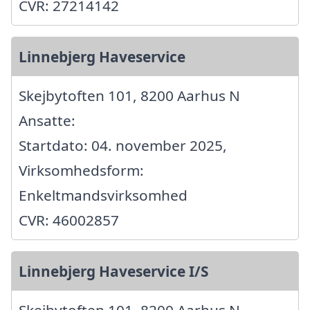
CVR: 27214142
Linnebjerg Haveservice
Skejbytoften 101, 8200 Aarhus N
Ansatte:
Startdato: 04. november 2025,
Virksomhedsform:
Enkeltmandsvirksomhed
CVR: 46002857
Linnebjerg Haveservice I/S