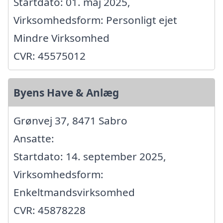
Startdato: 01. maj 2025,
Virksomhedsform: Personligt ejet
Mindre Virksomhed
CVR: 45575012
Byens Have & Anlæg
Grønvej 37, 8471 Sabro
Ansatte:
Startdato: 14. september 2025,
Virksomhedsform:
Enkeltmandsvirksomhed
CVR: 45878228