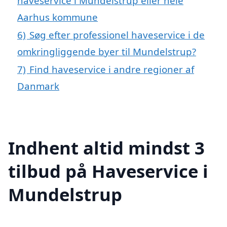
haveservice i Mundelstrup eller hele
Aarhus kommune
6)
Søg efter professionel haveservice i de
omkringliggende byer til Mundelstrup?
7)
Find haveservice i andre regioner af
Danmark
Indhent altid mindst 3
tilbud på Haveservice i
Mundelstrup