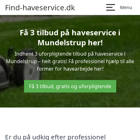
Find-haveservice.dk
Menu
Få 3 tilbud på haveservice i
Mundelstrup her!
Indhent 3 uforpligtende tilbud på haveservice i
Mundelstrup – helt gratis! Få professionel hjælp til alle
former for havearbejde her!
Få 3 tilbud, gratis og uforpligtende
Er du på udkig efter professionel