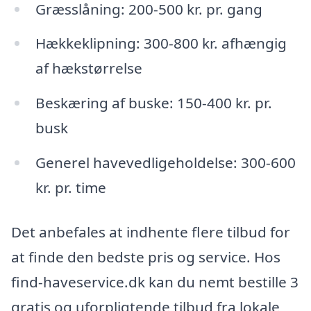
Græsslåning: 200-500 kr. pr. gang
Hækkeklipning: 300-800 kr. afhængig
af hækstørrelse
Beskæring af buske: 150-400 kr. pr.
busk
Generel havevedligeholdelse: 300-600
kr. pr. time
Det anbefales at indhente flere tilbud for
at finde den bedste pris og service. Hos
find-haveservice.dk kan du nemt bestille 3
gratis og uforpligtende tilbud fra lokale