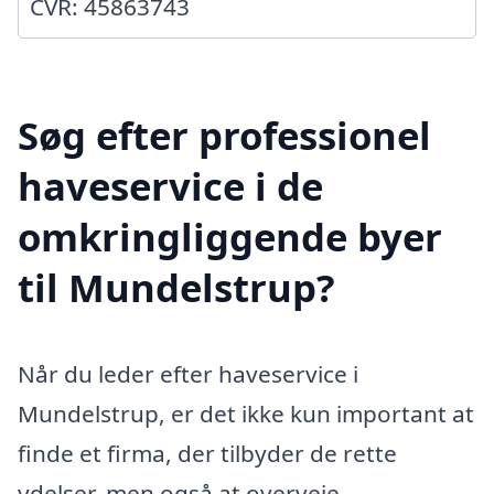
CVR: 45863743
Søg efter professionel
haveservice i de
omkringliggende byer
til Mundelstrup?
Når du leder efter haveservice i
Mundelstrup, er det ikke kun important at
finde et firma, der tilbyder de rette
ydelser, men også at overveje