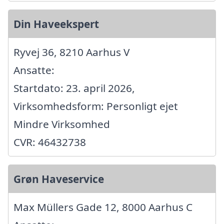
Din Haveekspert
Ryvej 36, 8210 Aarhus V
Ansatte:
Startdato: 23. april 2026,
Virksomhedsform: Personligt ejet
Mindre Virksomhed
CVR: 46432738
Grøn Haveservice
Max Müllers Gade 12, 8000 Aarhus C