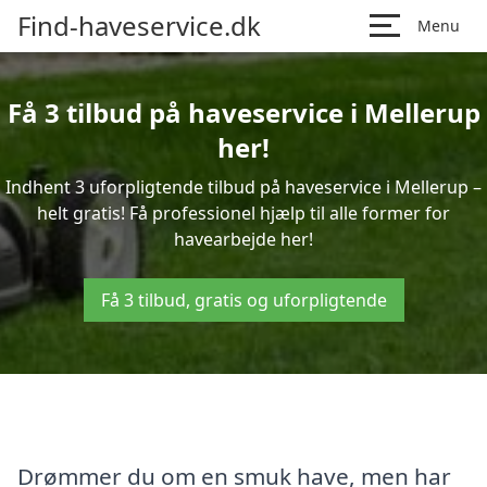
Find-haveservice.dk
Menu
Få 3 tilbud på haveservice i Mellerup
her!
Indhent 3 uforpligtende tilbud på haveservice i Mellerup –
helt gratis! Få professionel hjælp til alle former for
havearbejde her!
Få 3 tilbud, gratis og uforpligtende
Drømmer du om en smuk have, men har