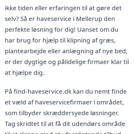
ikke tiden eller erfaringen til at gøre det
selv? Så er haveservice i Mellerup den
perfekte løsning for dig! Uanset om du
har brug for hjælp til klipning af græs,
plantearbejde eller anlægning af nye bed,
er der dygtige og pålidelige firmaer klar til
at hjælpe dig.
På find-haveservice.dk kan du nemt finde
et væld af haveservicefirmaer i området,
som tilbyder skræddersyede løsninger.
Tag skridtet til at få dit udendørs område