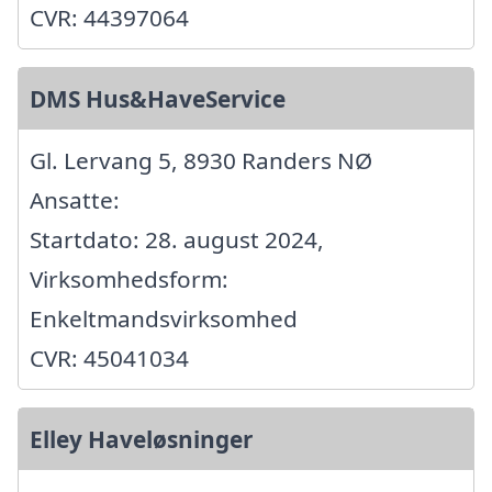
CVR: 44397064
DMS Hus&HaveService
Gl. Lervang 5, 8930 Randers NØ
Ansatte:
Startdato: 28. august 2024,
Virksomhedsform:
Enkeltmandsvirksomhed
CVR: 45041034
Elley Haveløsninger