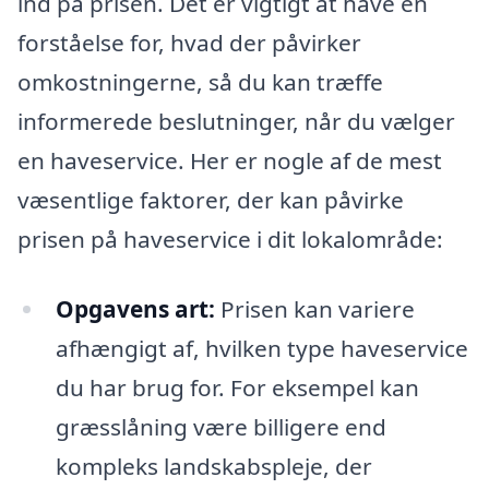
ind på prisen. Det er vigtigt at have en
forståelse for, hvad der påvirker
omkostningerne, så du kan træffe
informerede beslutninger, når du vælger
en haveservice. Her er nogle af de mest
væsentlige faktorer, der kan påvirke
prisen på haveservice i dit lokalområde:
Opgavens art:
Prisen kan variere
afhængigt af, hvilken type haveservice
du har brug for. For eksempel kan
græsslåning være billigere end
kompleks landskabspleje, der