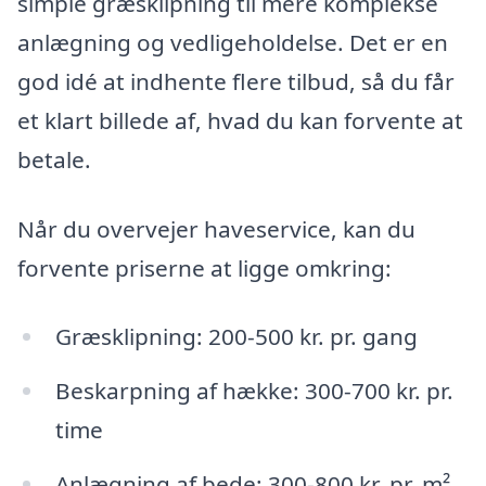
simple græsklipning til mere komplekse
anlægning og vedligeholdelse. Det er en
god idé at indhente flere tilbud, så du får
et klart billede af, hvad du kan forvente at
betale.
Når du overvejer haveservice, kan du
forvente priserne at ligge omkring:
Græsklipning: 200-500 kr. pr. gang
Beskarpning af hække: 300-700 kr. pr.
time
Anlægning af bede: 300-800 kr. pr. m²