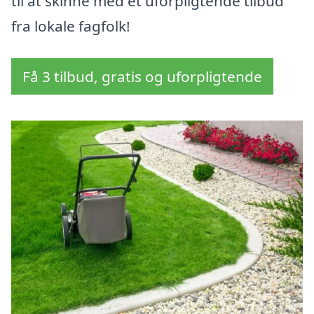
til at skinne med et uforpligtende tilbud
fra lokale fagfolk!
Få 3 tilbud, gratis og uforpligtende