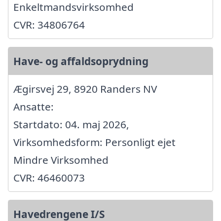
Enkeltmandsvirksomhed
CVR: 34806764
Have- og affaldsoprydning
Ægirsvej 29, 8920 Randers NV
Ansatte:
Startdato: 04. maj 2026,
Virksomhedsform: Personligt ejet
Mindre Virksomhed
CVR: 46460073
Havedrengene I/S