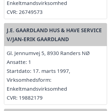
Enkeltmandsvirksomhed
CVR: 26749573
J.E. GAARDLAND HUS & HAVE SERVICE
V/JAN-ERIK GAARDLAND
Gl. Jennumvej 5, 8930 Randers NØ
Ansatte: 1
Startdato: 17. marts 1997,
Virksomhedsform:
Enkeltmandsvirksomhed
CVR: 19882179