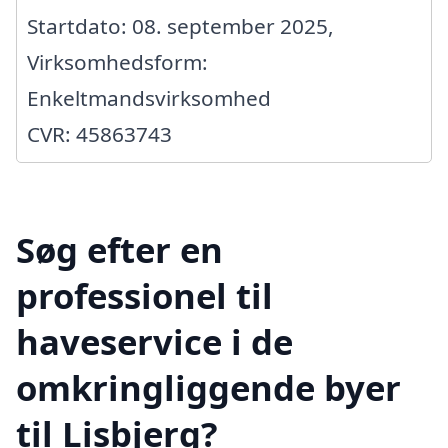
Startdato: 08. september 2025,
Virksomhedsform:
Enkeltmandsvirksomhed
CVR: 45863743
Søg efter en
professionel til
haveservice i de
omkringliggende byer
til Lisbjerg?