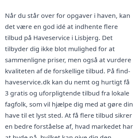
Når du står over for opgaver i haven, kan
det være en god idé at indhente flere
tilbud på Haveservice i Lisbjerg. Det
tilbyder dig ikke blot mulighed for at
sammenligne priser, men også at vurdere
kvaliteten af de forskellige tilbud. På find-
haveservice.dk kan du nemt og hurtigt få
3 gratis og uforpligtende tilbud fra lokale
fagfolk, som vil hjælpe dig med at gøre din
have til et lyst sted. At få flere tilbud sikrer
en bedre forståelse af, hvad markedet har
at byde på, hvilket kan give dig den