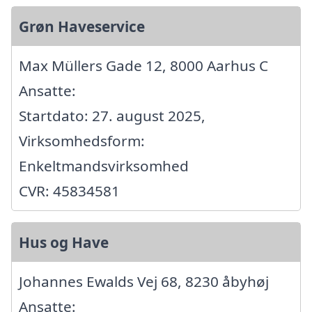
Grøn Haveservice
Max Müllers Gade 12, 8000 Aarhus C
Ansatte:
Startdato: 27. august 2025,
Virksomhedsform:
Enkeltmandsvirksomhed
CVR: 45834581
Hus og Have
Johannes Ewalds Vej 68, 8230 åbyhøj
Ansatte: