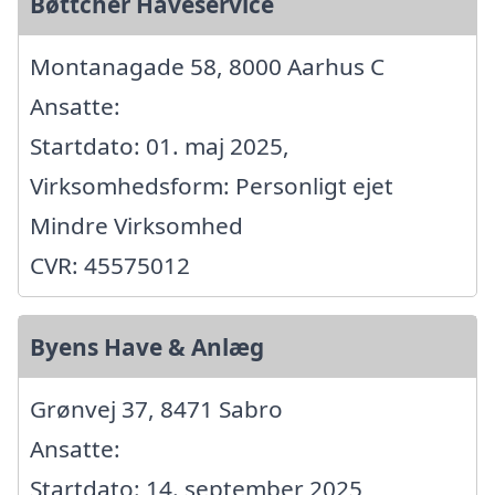
Bøttcher Haveservice
Montanagade 58, 8000 Aarhus C
Ansatte:
Startdato: 01. maj 2025,
Virksomhedsform: Personligt ejet
Mindre Virksomhed
CVR: 45575012
Byens Have & Anlæg
Grønvej 37, 8471 Sabro
Ansatte:
Startdato: 14. september 2025,