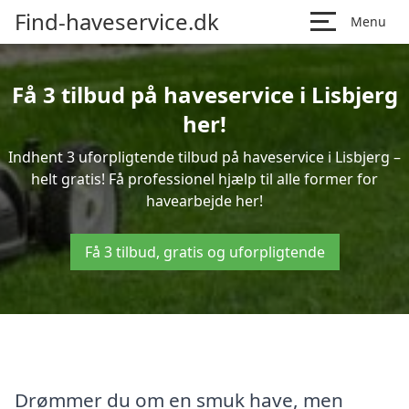
Find-haveservice.dk
Menu
Få 3 tilbud på haveservice i Lisbjerg
her!
Indhent 3 uforpligtende tilbud på haveservice i Lisbjerg –
helt gratis! Få professionel hjælp til alle former for
havearbejde her!
Få 3 tilbud, gratis og uforpligtende
Drømmer du om en smuk have, men