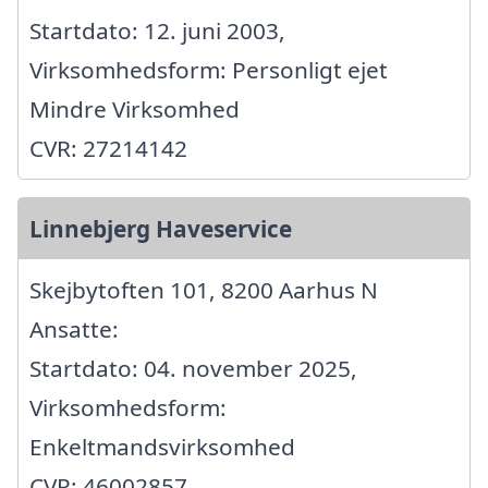
Startdato: 12. juni 2003,
Virksomhedsform: Personligt ejet
Mindre Virksomhed
CVR: 27214142
Linnebjerg Haveservice
Skejbytoften 101, 8200 Aarhus N
Ansatte:
Startdato: 04. november 2025,
Virksomhedsform:
Enkeltmandsvirksomhed
CVR: 46002857