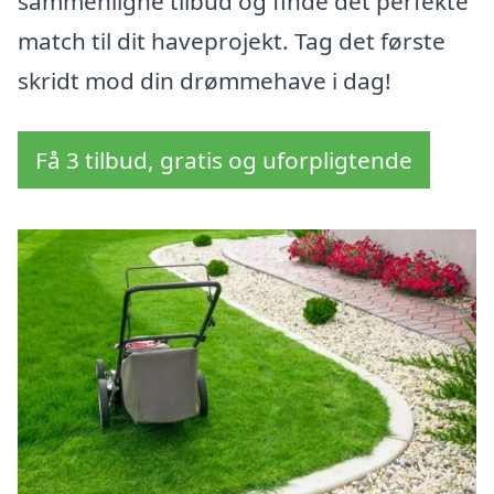
sammenligne tilbud og finde det perfekte
match til dit haveprojekt. Tag det første
skridt mod din drømmehave i dag!
Få 3 tilbud, gratis og uforpligtende