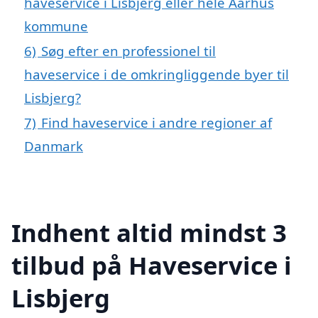
haveservice i Lisbjerg eller hele Aarhus
kommune
6)
Søg efter en professionel til
haveservice i de omkringliggende byer til
Lisbjerg?
7)
Find haveservice i andre regioner af
Danmark
Indhent altid mindst 3
tilbud på Haveservice i
Lisbjerg