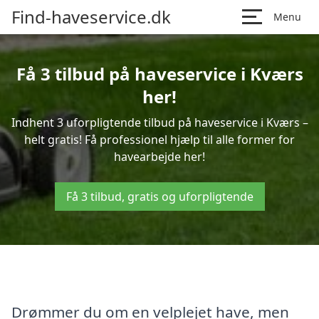
Find-haveservice.dk
Menu
Få 3 tilbud på haveservice i Kværs
her!
Indhent 3 uforpligtende tilbud på haveservice i Kværs –
helt gratis! Få professionel hjælp til alle former for
havearbejde her!
Få 3 tilbud, gratis og uforpligtende
Drømmer du om en velplejet have, men