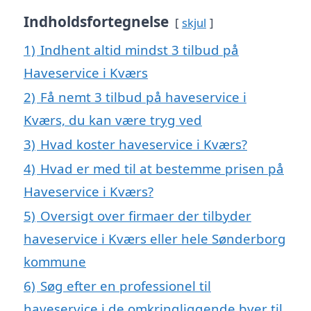
Indholdsfortegnelse
skjul
1)
Indhent altid mindst 3 tilbud på
Haveservice i Kværs
2)
Få nemt 3 tilbud på haveservice i
Kværs, du kan være tryg ved
3)
Hvad koster haveservice i Kværs?
4)
Hvad er med til at bestemme prisen på
Haveservice i Kværs?
5)
Oversigt over firmaer der tilbyder
haveservice i Kværs eller hele Sønderborg
kommune
6)
Søg efter en professionel til
haveservice i de omkringliggende byer til