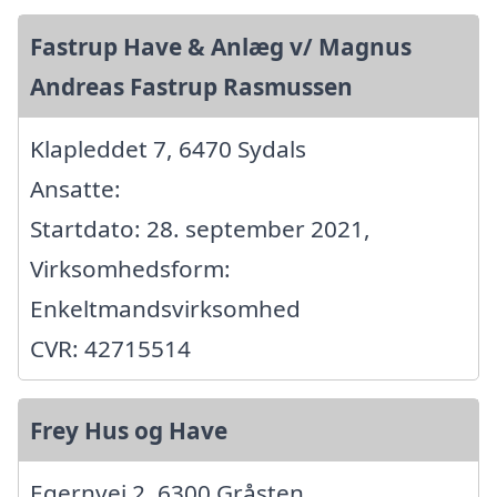
Fastrup Have & Anlæg v/ Magnus
Andreas Fastrup Rasmussen
Klapleddet 7, 6470 Sydals
Ansatte:
Startdato: 28. september 2021,
Virksomhedsform:
Enkeltmandsvirksomhed
CVR: 42715514
Frey Hus og Have
Egernvej 2, 6300 Gråsten