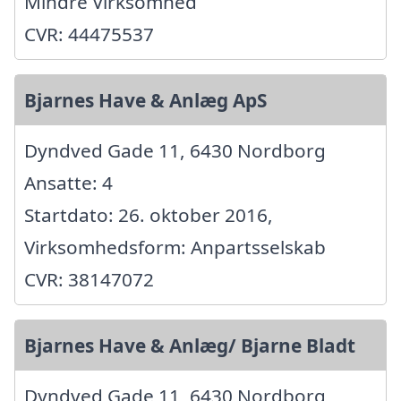
Mindre Virksomhed
CVR: 44475537
Bjarnes Have & Anlæg ApS
Dyndved Gade 11, 6430 Nordborg
Ansatte: 4
Startdato: 26. oktober 2016,
Virksomhedsform: Anpartsselskab
CVR: 38147072
Bjarnes Have & Anlæg/ Bjarne Bladt
Dyndved Gade 11, 6430 Nordborg