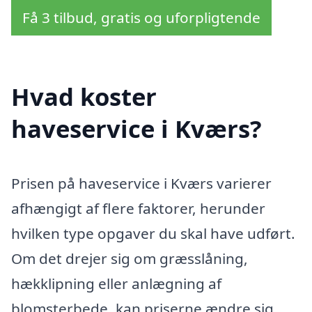
Få 3 tilbud, gratis og uforpligtende
Hvad koster
haveservice i Kværs?
Prisen på haveservice i Kværs varierer
afhængigt af flere faktorer, herunder
hvilken type opgaver du skal have udført.
Om det drejer sig om græsslåning,
hækklipning eller anlægning af
blomsterbede, kan priserne ændre sig.