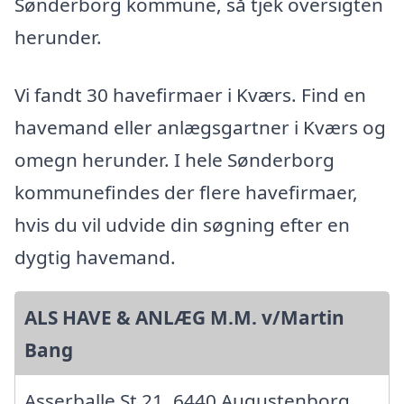
Sønderborg kommune, så tjek oversigten
herunder.
Vi fandt 30 havefirmaer i Kværs. Find en
havemand eller anlægsgartner i Kværs og
omegn herunder. I hele Sønderborg
kommunefindes der flere havefirmaer,
hvis du vil udvide din søgning efter en
dygtig havemand.
ALS HAVE & ANLÆG M.M. v/Martin
Bang
Asserballe St 21, 6440 Augustenborg