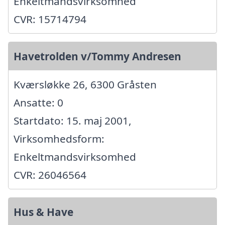
Enkeltmandsvirksomhed
CVR: 15714794
Havetrolden v/Tommy Andresen
Kværsløkke 26, 6300 Gråsten
Ansatte: 0
Startdato: 15. maj 2001,
Virksomhedsform:
Enkeltmandsvirksomhed
CVR: 26046564
Hus & Have