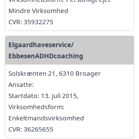
Mindre Virksomhed
CVR: 35932275
Elgaardhaveservice/
EbbesenADHDcoaching
Solskrænten 21, 6310 Broager
Ansatte:
Startdato: 13. juli 2015,
Virksomhedsform:
Enkeltmandsvirksomhed
CVR: 36265655