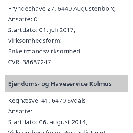
Fryndeshave 27, 6440 Augustenborg
Ansatte: 0
Startdato: 01. juli 2017,
Virksomhedsform:
Enkeltmandsvirksomhed
CVR: 38687247
Ejendoms- og Haveservice Kolmos
Kegnæsvej 41, 6470 Sydals
Ansatte:
Startdato: 06. august 2014,
Virksomhedsform: Personligt ejet