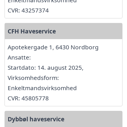
CVR: 43257374
CFH Haveservice
Apotekergade 1, 6430 Nordborg
Ansatte:
Startdato: 14. august 2025,
Virksomhedsform:
Enkeltmandsvirksomhed
CVR: 45805778
Dybbøl haveservice