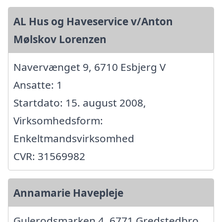
AL Hus og Haveservice v/Anton
Mølskov Lorenzen
Navervænget 9, 6710 Esbjerg V
Ansatte: 1
Startdato: 15. august 2008,
Virksomhedsform:
Enkeltmandsvirksomhed
CVR: 31569982
Annamarie Havepleje
Gulerodsmarken 4, 6771 Gredstedbro