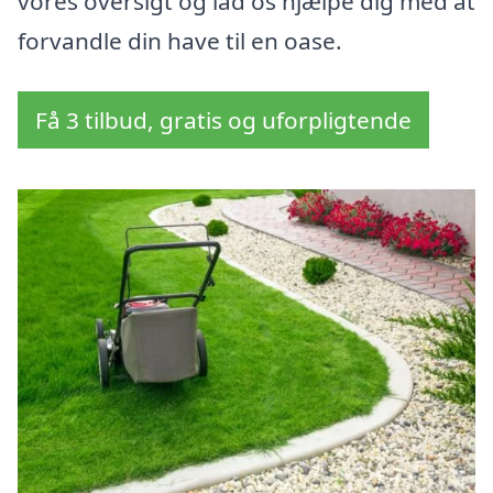
vores oversigt og lad os hjælpe dig med at
forvandle din have til en oase.
Få 3 tilbud, gratis og uforpligtende