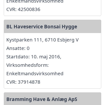
Enkeltmandsvirksomhed
CVR: 42500836
BL Haveservice Bonsai Hygge
Kystparken 111, 6710 Esbjerg V
Ansatte: 0
Startdato: 10. maj 2016,
Virksomhedsform:
Enkeltmandsvirksomhed
CVR: 37914878
Bramming Have & Anlæg ApS