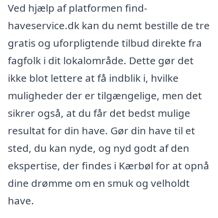
Ved hjælp af platformen find-
haveservice.dk kan du nemt bestille de tre
gratis og uforpligtende tilbud direkte fra
fagfolk i dit lokalområde. Dette gør det
ikke blot lettere at få indblik i, hvilke
muligheder der er tilgængelige, men det
sikrer også, at du får det bedst mulige
resultat for din have. Gør din have til et
sted, du kan nyde, og nyd godt af den
ekspertise, der findes i Kærbøl for at opnå
dine drømme om en smuk og velholdt
have.