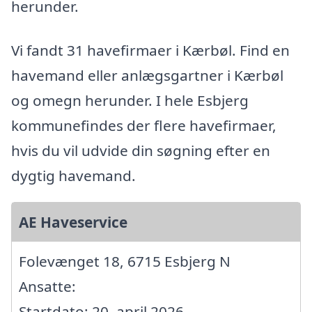
herunder.
Vi fandt 31 havefirmaer i Kærbøl. Find en
havemand eller anlægsgartner i Kærbøl
og omegn herunder. I hele Esbjerg
kommunefindes der flere havefirmaer,
hvis du vil udvide din søgning efter en
dygtig havemand.
AE Haveservice
Folevænget 18, 6715 Esbjerg N
Ansatte:
Startdato: 20. april 2026,