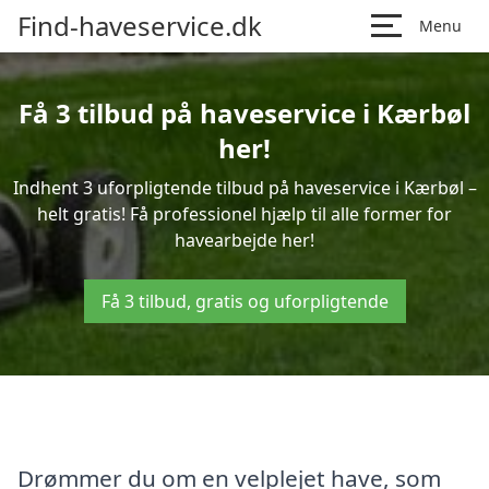
Find-haveservice.dk
Menu
Få 3 tilbud på haveservice i Kærbøl
her!
Indhent 3 uforpligtende tilbud på haveservice i Kærbøl –
helt gratis! Få professionel hjælp til alle former for
havearbejde her!
Få 3 tilbud, gratis og uforpligtende
Drømmer du om en velplejet have, som