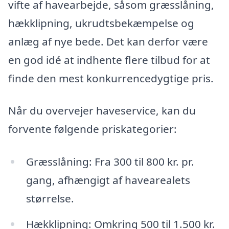
vifte af havearbejde, såsom græsslåning,
hækklipning, ukrudtsbekæmpelse og
anlæg af nye bede. Det kan derfor være
en god idé at indhente flere tilbud for at
finde den mest konkurrencedygtige pris.
Når du overvejer haveservice, kan du
forvente følgende priskategorier:
Græsslåning: Fra 300 til 800 kr. pr.
gang, afhængigt af havearealets
størrelse.
Hækklipning: Omkring 500 til 1.500 kr.