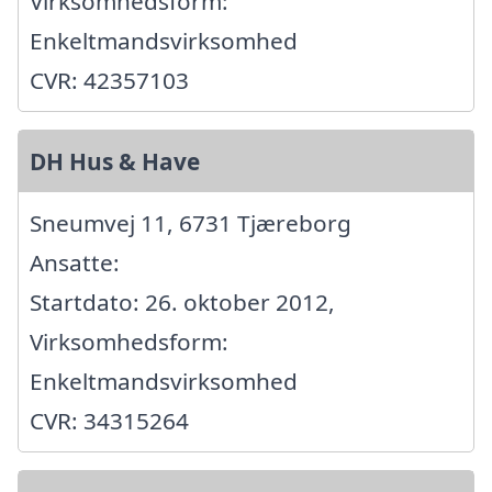
Virksomhedsform:
Enkeltmandsvirksomhed
CVR: 42357103
DH Hus & Have
Sneumvej 11, 6731 Tjæreborg
Ansatte:
Startdato: 26. oktober 2012,
Virksomhedsform:
Enkeltmandsvirksomhed
CVR: 34315264