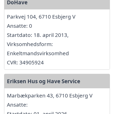
DoHave
Parkvej 104, 6710 Esbjerg V
Ansatte: 0
Startdato: 18. april 2013,
Virksomhedsform:
Enkeltmandsvirksomhed
CVR: 34905924
Eriksen Hus og Have Service
Marbækparken 43, 6710 Esbjerg V
Ansatte:
Startdato: 01. april 2026,