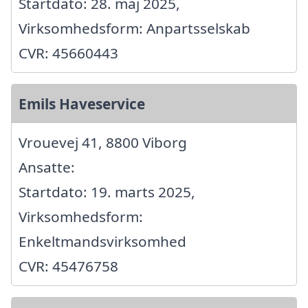
Startdato: 28. maj 2025,
Virksomhedsform: Anpartsselskab
CVR: 45660443
Emils Haveservice
Vrouevej 41, 8800 Viborg
Ansatte:
Startdato: 19. marts 2025,
Virksomhedsform:
Enkeltmandsvirksomhed
CVR: 45476758