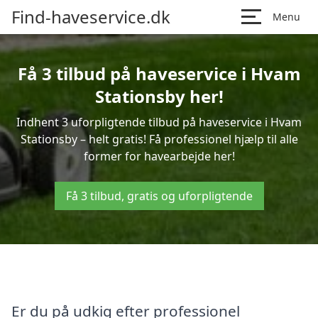
Find-haveservice.dk
Menu
Få 3 tilbud på haveservice i Hvam
Stationsby her!
Indhent 3 uforpligtende tilbud på haveservice i Hvam
Stationsby – helt gratis! Få professionel hjælp til alle
former for havearbejde her!
Få 3 tilbud, gratis og uforpligtende
Er du på udkig efter professionel