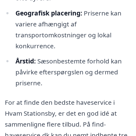
Geografisk placering:
Priserne kan
variere afhængigt af
transportomkostninger og lokal
konkurrence.
Årstid:
Sæsonbestemte forhold kan
påvirke efterspørgslen og dermed
priserne.
For at finde den bedste haveservice i
Hvam Stationsby, er det en god idé at
sammenligne flere tilbud. På find-
haveservice.dk kan du nemt indhente tre