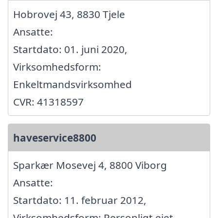
Hobrovej 43, 8830 Tjele
Ansatte:
Startdato: 01. juni 2020,
Virksomhedsform:
Enkeltmandsvirksomhed
CVR: 41318597
haveservice8800
Sparkær Mosevej 4, 8800 Viborg
Ansatte:
Startdato: 11. februar 2012,
Virksomhedsform: Personligt ejet