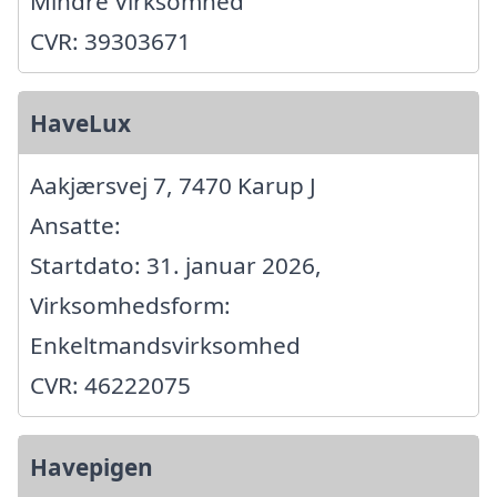
Mindre Virksomhed
CVR: 39303671
HaveLux
Aakjærsvej 7, 7470 Karup J
Ansatte:
Startdato: 31. januar 2026,
Virksomhedsform:
Enkeltmandsvirksomhed
CVR: 46222075
Havepigen