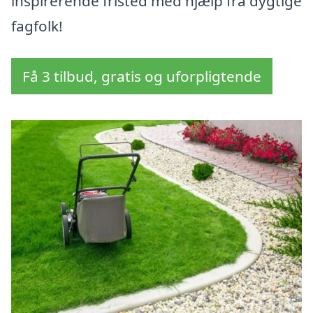
inspirerende fristed med hjælp fra dygtige
fagfolk!
Få 3 tilbud, gratis og uforpligtende