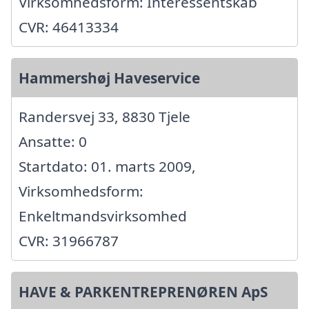
Virksomhedsform: Interessentskab
CVR: 46413334
Hammershøj Haveservice
Randersvej 33, 8830 Tjele
Ansatte: 0
Startdato: 01. marts 2009,
Virksomhedsform:
Enkeltmandsvirksomhed
CVR: 31966787
HAVE & PARKENTREPRENØREN ApS