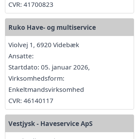
CVR: 41700823
Ruko Have- og multiservice
Violvej 1, 6920 Videbæk
Ansatte:
Startdato: 05. januar 2026,
Virksomhedsform:
Enkeltmandsvirksomhed
CVR: 46140117
Vestjysk - Haveservice ApS