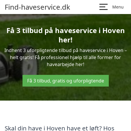
Find-haveservice.dk
Menu
Få 3 tilbud på haveservice i Hoven
her!
Indhent 3 uforpligtende tilbud på haveservice i Hoven –
helt gratis! Få professionel hjælp til alle former for
havearbejde her!
Få 3 tilbud, gratis og uforpligtende
Skal din have i Hoven have et løft? Hos