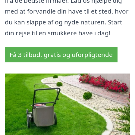
fra de bedste firmaer. Lad os hjælpe dig
med at forvandle din have til et sted, hvor
du kan slappe af og nyde naturen. Start
din rejse til en smukkere have i dag!
Få 3 tilbud, gratis og uforpligtende