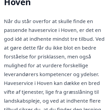
Hoven
Når du står overfor at skulle finde en
passende haveservice i Hoven, er det en
god idé at indhente mindst tre tilbud. Ved
at gøre dette får du ikke blot en bedre
forståelse for prisklassen, men også
mulighed for at vurdere forskellige
leverandørers kompetencer og ydelser.
Haveservice i Hoven kan dække en bred
vifte af tjenester, lige fra græsslåning til
landskabspleje, og ved at indhente flere
tilbud sikrer du, at du finder den løsning,