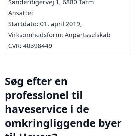
Sønderdigervej 1, 6880 Tarm
Ansatte:
Startdato: 01. april 2019,
Virksomhedsform: Anpartsselskab
CVR: 40398449
Søg efter en
professionel til
haveservice i de
omkringliggende byer