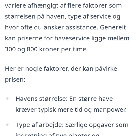
variere afhængigt af flere faktorer som
størrelsen på haven, type af service og
hvor ofte du ønsker assistance. Generelt
kan priserne for haveservice ligge mellem
300 og 800 kroner per time.
Her er nogle faktorer, der kan påvirke
prisen:
Havens størrelse: En større have
kræver typisk mere tid og manpower.
Type af arbejde: Særlige opgaver som
indretning af nye planter og