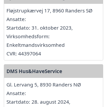
Fløjstrupkærvej 17, 8960 Randers SØ
Ansatte:
Startdato: 31. oktober 2023,
Virksomhedsform:
Enkeltmandsvirksomhed
CVR: 44397064
DMS Hus&HaveService
Gl. Lervang 5, 8930 Randers NØ
Ansatte:
Startdato: 28. august 2024,