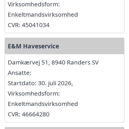
Virksomhedsform:
Enkeltmandsvirksomhed
CVR: 45041034
E&M Haveservice
Damkærvej 51, 8940 Randers SV
Ansatte:
Startdato: 30. juli 2026,
Virksomhedsform:
Enkeltmandsvirksomhed
CVR: 46664280