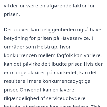
vil derfor være en afgørende faktor for
prisen.
Derudover kan beliggenheden også have
betydning for prisen på Haveservice. I
områder som Helstrup, hvor
konkurrencen mellem fagfolk kan variere,
kan det påvirke de tilbudte priser. Hvis der
er mange aktører på markedet, kan det
resultere i mere konkurrencedygtige
priser. Omvendt kan en lavere
tilgængelighed af serviceudbydere
betyde, at priserne kan være højere. Tjek