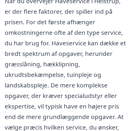
Når du overvejer Haveservice i Helstrup,
er der flere faktorer, der spiller ind på
prisen. For det første afhænger
omkostningerne ofte af den type service,
du har brug for. Haveservice kan dække et
bredt spektrum af opgaver, herunder
græsslåning, hækklipning,
ukrudtsbekæmpelse, tuinpleje og
landskabspleje. De mere komplekse
opgaver, der kræver specialudstyr eller
ekspertise, vil typisk have en højere pris
end de mere grundlæggende opgaver. At
vælge præcis hvilken service, du ønsker,