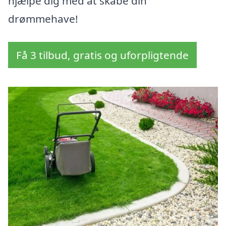
hjælpe dig med at skabe din
drømmehave!
Få 3 tilbud, gratis og uforpligtende