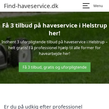
Find-haveservice.dk
Menu
Få 3 tilbud på haveservice i Helstrup
her!
Indhent 3 uforpligtende tilbud på haveservice i Helstrup –
helt gratis! Få professionel hjælp til alle former for
havearbejde her!
Få 3 tilbud, gratis og uforpligtende
Er du på udkig efter professionel