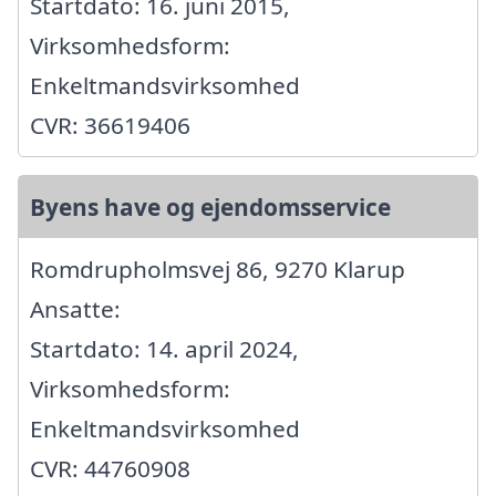
Startdato: 16. juni 2015,
Virksomhedsform:
Enkeltmandsvirksomhed
CVR: 36619406
Byens have og ejendomsservice
Romdrupholmsvej 86, 9270 Klarup
Ansatte:
Startdato: 14. april 2024,
Virksomhedsform:
Enkeltmandsvirksomhed
CVR: 44760908