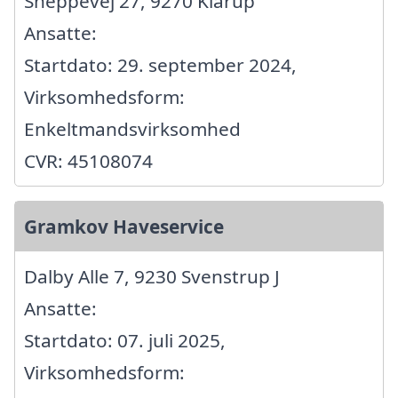
Sneppevej 27, 9270 Klarup
Ansatte:
Startdato: 29. september 2024,
Virksomhedsform:
Enkeltmandsvirksomhed
CVR: 45108074
Gramkov Haveservice
Dalby Alle 7, 9230 Svenstrup J
Ansatte:
Startdato: 07. juli 2025,
Virksomhedsform: