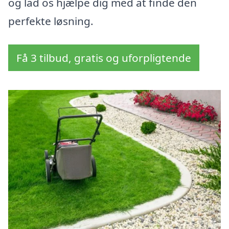
og lad os hjælpe dig med at finde den
perfekte løsning.
Få 3 tilbud, gratis og uforpligtende