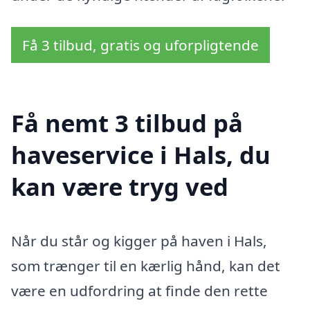
Få 3 tilbud, gratis og uforpligtende
Få nemt 3 tilbud på
haveservice i Hals, du
kan være tryg ved
Når du står og kigger på haven i Hals,
som trænger til en kærlig hånd, kan det
være en udfordring at finde den rette