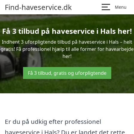
Find-haveservice.dk
Menu
Få 3 tilbud på haveservice i Hals her!
Indhent 3 uforpligtende tilbud på haveservice i Hals – helt
gratis! Få professionel hjælp til alle former for havearbejde
her!
Få 3 tilbud, gratis og uforpligtende
Er du på udkig efter professionel
haveservice i Hals? Du er landet det rette