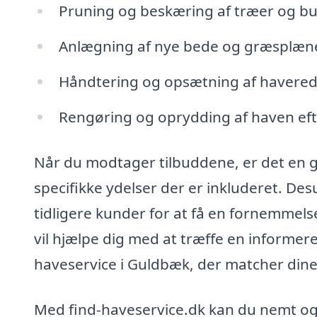
Pruning og beskæring af træer og b
Anlægning af nye bede og græsplæn
Håndtering og opsætning af havere
Rengøring og oprydding af haven efte
Når du modtager tilbuddene, er det en god
specifikke ydelser der er inkluderet. De
tidligere kunder for at få en fornemmels
vil hjælpe dig med at træffe en informere
haveservice i Guldbæk, der matcher dine
Med find-haveservice.dk kan du nemt og h