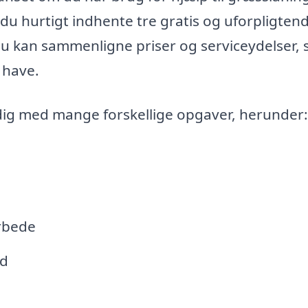
du hurtigt indhente tre gratis og uforpligten
t du kan sammenligne priser og serviceydelser, 
 have.
dig med mange forskellige opgaver, herunder:
rbede
ld