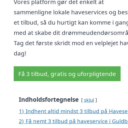
Vores platform gør det enkelt at
sammenligne lokale haveservices og best
et tilbud, så du hurtigt kan komme i gan
med at skabe dit drømmeudendørsområ
Tag det første skridt mod en velplejet ha
dag!
Få 3 tilbud, gratis og uforpligtende
Indholdsfortegnelse
skjul
1)
Indhent altid mindst 3 tilbud på Haves
2)
Få nemt 3 tilbud på haveservice i Guld