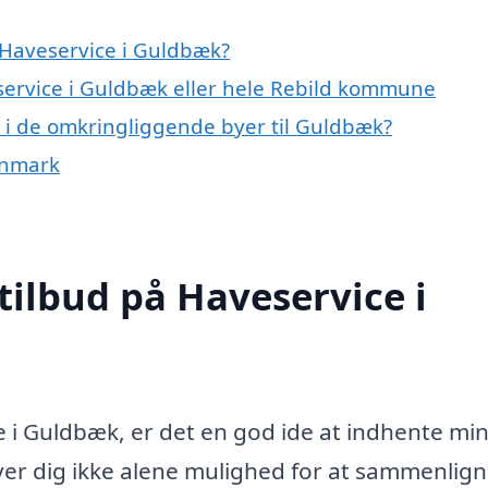
 Haveservice i Guldbæk?
eservice i Guldbæk eller hele Rebild kommune
ce i de omkringliggende byer til Guldbæk?
anmark
tilbud på Haveservice i
e i Guldbæk, er det en god ide at indhente mi
 giver dig ikke alene mulighed for at sammenlig