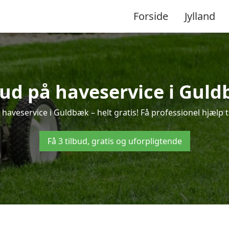
Forside
Jylland
bud på haveservice i Gul
haveservice i Guldbæk – helt gratis! Få professionel hjælp t
Få 3 tilbud, gratis og uforpligtende