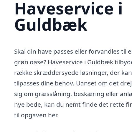
Haveservice i
Guldbæk
Skal din have passes eller forvandles til 
grøn oase? Haveservice i Guldbæk tilbyd
række skræddersyede løsninger, der kan
tilpasses dine behov. Uanset om det drej
sig om græsslåning, beskæring eller anl
nye bede, kan du nemt finde det rette f
til opgaven her.