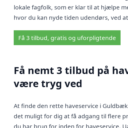
lokale fagfolk, som er klar til at hjælpe 
hvor du kan nyde tiden udendørs, ved at 
Få 3 tilbud, gratis og uforpligtende
Få nemt 3 tilbud på ha
være tryg ved
At finde den rette haveservice i Guldbæk
det muligt for dig at få adgang til flere
du har brug for inden for haveservice. U