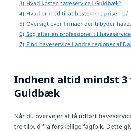
3)
Hvad koster haveservice i Guldbæk?
4)
Hvad er med til at bestemme prisen på
5)
Oversigt over firmaer der tilbyder hav
6)
Søg efter en professionel til haveservi
7)
Find haveservice i andre regioner af D
Indhent altid mindst 3 
Guldbæk
Når du overvejer at få udført haveservic
tre tilbud fra forskellige fagfolk. Dette