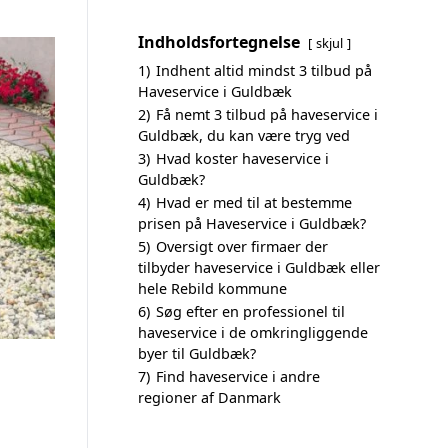
Indholdsfortegnelse
skjul
1)
Indhent altid mindst 3 tilbud på
Haveservice i Guldbæk
2)
Få nemt 3 tilbud på haveservice i
Guldbæk, du kan være tryg ved
3)
Hvad koster haveservice i
Guldbæk?
4)
Hvad er med til at bestemme
prisen på Haveservice i Guldbæk?
5)
Oversigt over firmaer der
tilbyder haveservice i Guldbæk eller
hele Rebild kommune
6)
Søg efter en professionel til
haveservice i de omkringliggende
byer til Guldbæk?
7)
Find haveservice i andre
regioner af Danmark