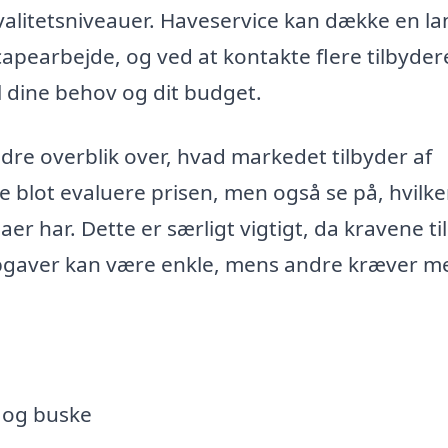
kvalitetsniveauer. Haveservice kan dække en l
capearbejde, og ved at kontakte flere tilbyder
l dine behov og dit budget.
dre overblik over, hvad markedet tilbyder af
ke blot evaluere prisen, men også se på, hvilk
aer har. Dette er særligt vigtigt, da kravene til
opgaver kan være enkle, mens andre kræver m
 og buske