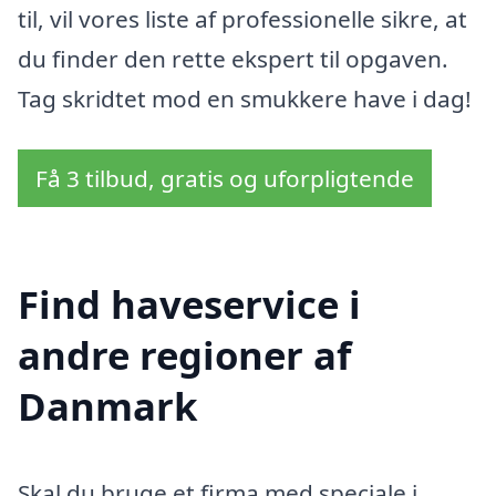
til, vil vores liste af professionelle sikre, at
du finder den rette ekspert til opgaven.
Tag skridtet mod en smukkere have i dag!
Få 3 tilbud, gratis og uforpligtende
Find haveservice i
andre regioner af
Danmark
Skal du bruge et firma med speciale i