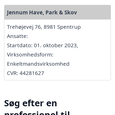
Jennum Have, Park & Skov
Trehøjevej 76, 8981 Spentrup
Ansatte:
Startdato: 01. oktober 2023,
Virksomhedsform:
Enkeltmandsvirksomhed
CVR: 44281627
Søg efter en
professionel til