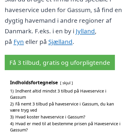
haveservice uden for Gassum, så find en
dygtig havemand i andre regioner af
Danmark. F.eks. i en by i
Jylland
,
på
Fyn
eller på
Sjælland
.
Få 3 tilbud, gratis og uforpligtende
Indholdsfortegnelse
skjul
1)
Indhent altid mindst 3 tilbud på Haveservice i
Gassum
2)
Få nemt 3 tilbud på haveservice i Gassum, du kan
være tryg ved
3)
Hvad koster haveservice i Gassum?
4)
Hvad er med til at bestemme prisen på Haveservice i
Gassum?