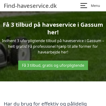
Find-haveservice.dk
Menu
Få 3 tilbud på haveservice i Gassum
her!
Indhent 3 uforpligtende tilbud på haveservice i Gassum –
helt gratis! Få professionel hjælp til alle former for
havearbejde her!
Få 3 tilbud, gratis og uforpligtende
Har du brug for effektiv og pålidelig