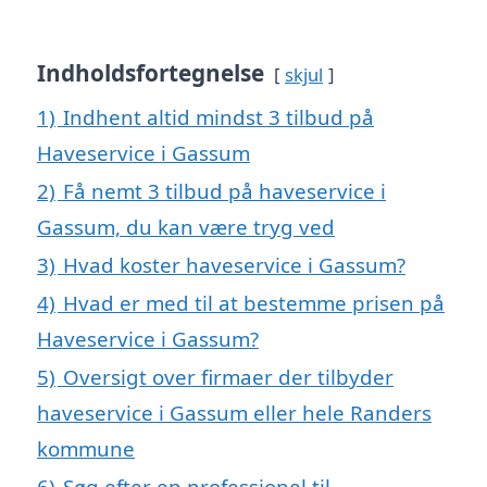
Indholdsfortegnelse
skjul
1)
Indhent altid mindst 3 tilbud på
Haveservice i Gassum
2)
Få nemt 3 tilbud på haveservice i
Gassum, du kan være tryg ved
3)
Hvad koster haveservice i Gassum?
4)
Hvad er med til at bestemme prisen på
Haveservice i Gassum?
5)
Oversigt over firmaer der tilbyder
haveservice i Gassum eller hele Randers
kommune
6)
Søg efter en professionel til