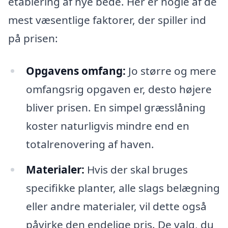
etablering af nye bede. Her er nogle af de
mest væsentlige faktorer, der spiller ind
på prisen:
Opgavens omfang:
Jo større og mere
omfangsrig opgaven er, desto højere
bliver prisen. En simpel græsslåning
koster naturligvis mindre end en
totalrenovering af haven.
Materialer:
Hvis der skal bruges
specifikke planter, alle slags belægning
eller andre materialer, vil dette også
påvirke den endelige pris. De valg, du