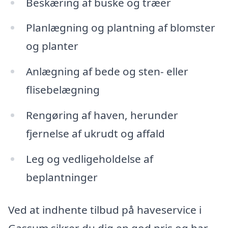
Beskæring af buske og træer
Planlægning og plantning af blomster
og planter
Anlægning af bede og sten- eller
flisebelægning
Rengøring af haven, herunder
fjernelse af ukrudt og affald
Leg og vedligeholdelse af
beplantninger
Ved at indhente tilbud på haveservice i
Gassum sikrer du dig en god pris og har