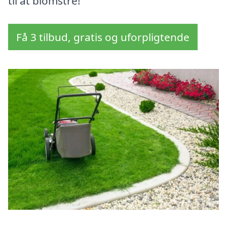
til at blomstre!
Få 3 tilbud, gratis og uforpligtende