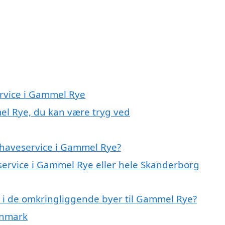
ervice i Gammel Rye
el Rye, du kan være tryg ved
 haveservice i Gammel Rye?
eservice i Gammel Rye eller hele Skanderborg
ce i de omkringliggende byer til Gammel Rye?
anmark