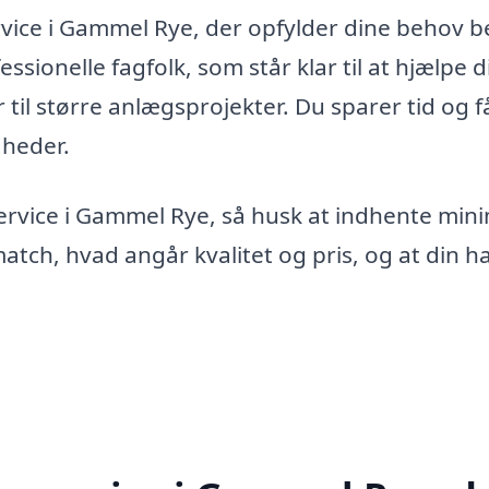
rvice i Gammel Rye, der opfylder dine behov b
sionelle fagfolk, som står klar til at hjælpe d
til større anlægsprojekter. Du sparer tid og f
gheder.
ervice i Gammel Rye, så husk at indhente mi
 match, hvad angår kvalitet og pris, og at din h