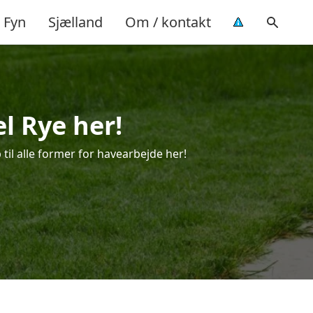
Fyn
Sjælland
Om / kontakt
l Rye her!
til alle former for havearbejde her!