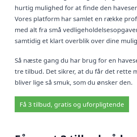
hurtig mulighed for at finde den havese
Vores platform har samlet en række profes
med alt fra små vedligeholdelsesopgaver 
samtidig et klart overblik over dine muli
Så næste gang du har brug for en haves
tre tilbud. Det sikrer, at du får det rette
bliver lige så smuk, som du ønsker den.
Få 3 tilbud, gratis og uforpligtende