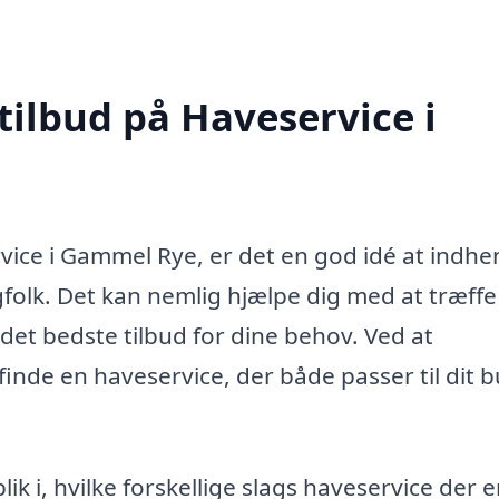
tilbud på Haveservice i
vice i Gammel Rye, er det en god idé at indhe
agfolk. Det kan nemlig hjælpe dig med at træffe
 det bedste tilbud for dine behov. Ved at
inde en haveservice, der både passer til dit 
k i, hvilke forskellige slags haveservice der er