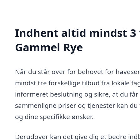
Indhent altid mindst 3 
Gammel Rye
Når du står over for behovet for haveser
mindst tre forskellige tilbud fra lokale f
informeret beslutning og sikre, at du får
sammenligne priser og tjenester kan du f
og dine specifikke ønsker.
Derudover kan det give dig et bedre indbli