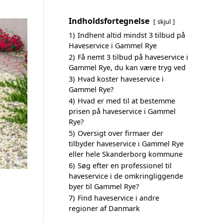
Indholdsfortegnelse
skjul
1)
Indhent altid mindst 3 tilbud på
Haveservice i Gammel Rye
2)
Få nemt 3 tilbud på haveservice i
Gammel Rye, du kan være tryg ved
3)
Hvad koster haveservice i
Gammel Rye?
4)
Hvad er med til at bestemme
prisen på haveservice i Gammel
Rye?
5)
Oversigt over firmaer der
tilbyder haveservice i Gammel Rye
eller hele Skanderborg kommune
6)
Søg efter en professionel til
haveservice i de omkringliggende
byer til Gammel Rye?
7)
Find haveservice i andre
regioner af Danmark