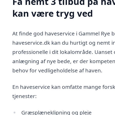
Få nemt 3 tilbud på ha
kan være tryg ved
At finde god haveservice i Gammel Rye b
haveservice.dk kan du hurtigt og nemt in
professionelle i dit lokalområde. Uanset
anlægning af nye bede, er der kompetent
behov for vedligeholdelse af haven.
En haveservice kan omfatte mange forske
tjenester:
Græsplæneklipning og pleje