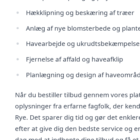
Hækklipning og beskæring af træer
Anlæg af nye blomsterbede og plant
Havearbejde og ukrudtsbekæmpelse
Fjernelse af affald og haveafklip
Planlægning og design af haveområ
Når du bestiller tilbud gennem vores pl
oplysninger fra erfarne fagfolk, der kend
Rye. Det sparer dig tid og gør det enkler
efter at give dig den bedste service og e
dag med at indhente dine tilbud og få et 