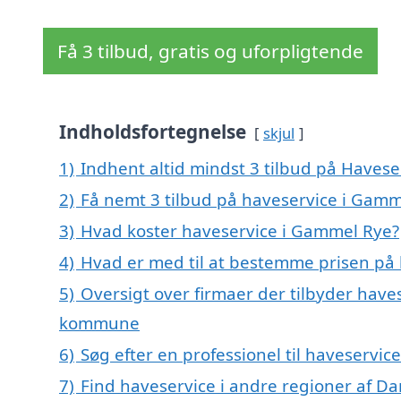
Få 3 tilbud, gratis og uforpligtende
Indholdsfortegnelse
skjul
1)
Indhent altid mindst 3 tilbud på Haves
2)
Få nemt 3 tilbud på haveservice i Gamm
3)
Hvad koster haveservice i Gammel Rye?
4)
Hvad er med til at bestemme prisen på
5)
Oversigt over firmaer der tilbyder hav
kommune
6)
Søg efter en professionel til haveservi
7)
Find haveservice i andre regioner af D