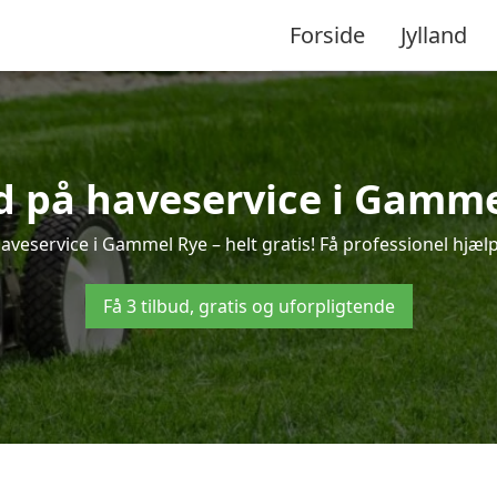
Forside
Jylland
ud på haveservice i Gamme
aveservice i Gammel Rye – helt gratis! Få professionel hjælp 
Få 3 tilbud, gratis og uforpligtende