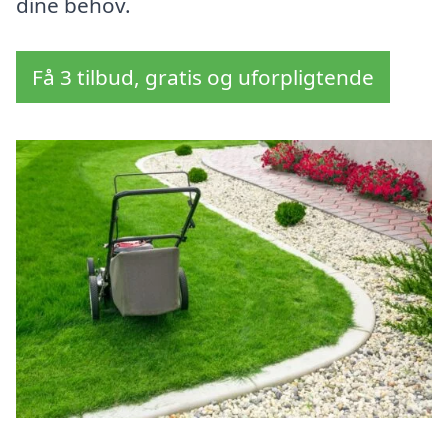
dine behov.
Få 3 tilbud, gratis og uforpligtende