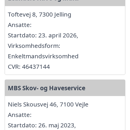
Toftevej 8, 7300 Jelling
Ansatte:
Startdato: 23. april 2026,
Virksomhedsform:
Enkeltmandsvirksomhed
CVR: 46437144
MBS Skov- og Haveservice
Niels Skousvej 46, 7100 Vejle
Ansatte:
Startdato: 26. maj 2023,