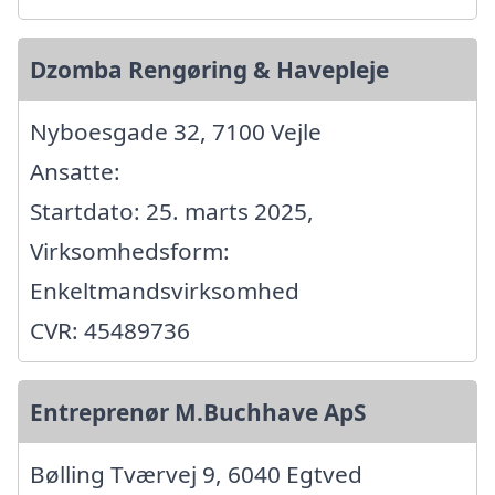
Dzomba Rengøring & Havepleje
Nyboesgade 32, 7100 Vejle
Ansatte:
Startdato: 25. marts 2025,
Virksomhedsform:
Enkeltmandsvirksomhed
CVR: 45489736
Entreprenør M.Buchhave ApS
Bølling Tværvej 9, 6040 Egtved