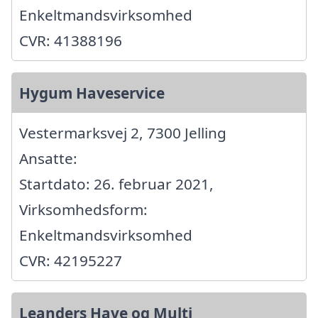
Enkeltmandsvirksomhed
CVR: 41388196
Hygum Haveservice
Vestermarksvej 2, 7300 Jelling
Ansatte:
Startdato: 26. februar 2021,
Virksomhedsform:
Enkeltmandsvirksomhed
CVR: 42195227
Leanders Have og Multi