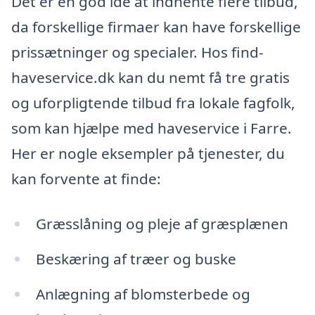
Det er en god idé at indhente flere tilbud,
da forskellige firmaer kan have forskellige
prissætninger og specialer. Hos find-
haveservice.dk kan du nemt få tre gratis
og uforpligtende tilbud fra lokale fagfolk,
som kan hjælpe med haveservice i Farre.
Her er nogle eksempler på tjenester, du
kan forvente at finde:
Græsslåning og pleje af græsplænen
Beskæring af træer og buske
Anlægning af blomsterbede og