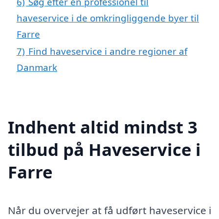
6)
Søg efter en professionel til
haveservice i de omkringliggende byer til
Farre
7)
Find haveservice i andre regioner af
Danmark
Indhent altid mindst 3
tilbud på Haveservice i
Farre
Når du overvejer at få udført haveservice i