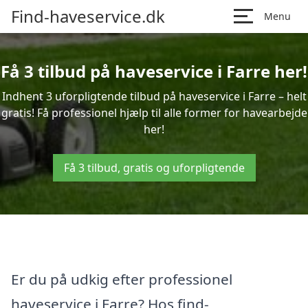
Find-haveservice.dk
Menu
Få 3 tilbud på haveservice i Farre her!
Indhent 3 uforpligtende tilbud på haveservice i Farre – helt
gratis! Få professionel hjælp til alle former for havearbejde
her!
Få 3 tilbud, gratis og uforpligtende
Er du på udkig efter professionel
haveservice i Farre? Hos find-