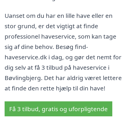
Uanset om du har en lille have eller en
stor grund, er det vigtigt at finde
professionel haveservice, som kan tage
sig af dine behov. Besøg find-
haveservice.dk i dag, og gør det nemt for
dig selv at få 3 tilbud på haveservice i
Bøvlingbjerg. Det har aldrig været lettere
at finde den rette hjælp til din have!
Få 3 tilbud, gratis og uforpligtende