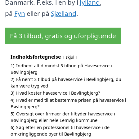
Danmark. F.eks. i en by i
Jylland
,
på
Fyn
eller på
Sjælland
.
Få 3 tilbud, gratis og uforpligtende
Indholdsfortegnelse
skjul
1)
Indhent altid mindst 3 tilbud på Haveservice i
Bøvlingbjerg
2)
Få nemt 3 tilbud på haveservice i Bøvlingbjerg, du
kan være tryg ved
3)
Hvad koster haveservice i Bøvlingbjerg?
4)
Hvad er med til at bestemme prisen på haveservice i
Bøvlingbjerg?
5)
Oversigt over firmaer der tilbyder haveservice i
Bøvlingbjerg eller hele Lemvig kommune
6)
Søg efter en professionel til haveservice i de
omkringliggende byer til Bøvlingbjerg