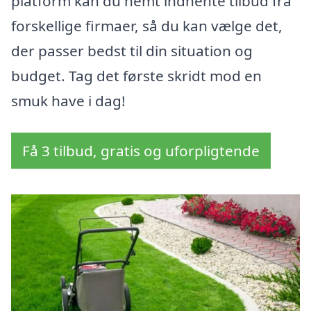
platform kan du nemt indhente tilbud fra
forskellige firmaer, så du kan vælge det,
der passer bedst til din situation og
budget. Tag det første skridt mod en
smuk have i dag!
Få 3 tilbud, gratis og uforpligtende