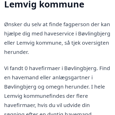
Lemvig kommune
Ønsker du selv at finde fagperson der kan
hjælpe dig med haveservice i Bøvlingbjerg
eller Lemvig kommune, så tjek oversigten
herunder.
Vi fandt 0 havefirmaer i Bøvlingbjerg. Find
en havemand eller anlægsgartner i
Bøvlingbjerg og omegn herunder. I hele
Lemvig kommunefindes der flere
havefirmaer, hvis du vil udvide din
søgning efter en dygtig havemand.