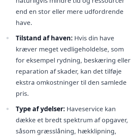
naturligvis mindre tid og ressourcer
end en stor eller mere udfordrende
have.
Tilstand af haven:
Hvis din have
kræver meget vedligeholdelse, som
for eksempel rydning, beskæring eller
reparation af skader, kan det tilføje
ekstra omkostninger til den samlede
pris.
Type af ydelser:
Haveservice kan
dække et bredt spektrum af opgaver,
såsom græsslåning, hækklipning,