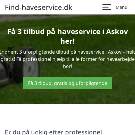
Find-haveservice.dk
Menu
Få 3 tilbud på haveservice i Askov
her!
Indhent 3 uforpligtende tilbud på haveservice i Askov – helt
gratis! Få professionel hjælp til alle former for havearbejde
her!
Få 3 tilbud, gratis og uforpligtende
Er du på udkig efter professionel