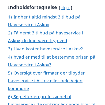
Indholdsfortegnelse
skjul
1)
Indhent altid mindst 3 tilbud på
Haveservice i Askov
2)
Få nemt 3 tilbud på haveservice i
Askov, du kan være tryg ved
3)
Hvad koster haveservice i Askov?
4)
hvad er med til at bestemme prisen på
Haveservice i Askov?
5)
Oversigt over firmaer der tilbyder
haveservice i Askov eller hele Vejen
kommune
6)
Søg efter en professionel til
haveservice i de omkringliggende byer til