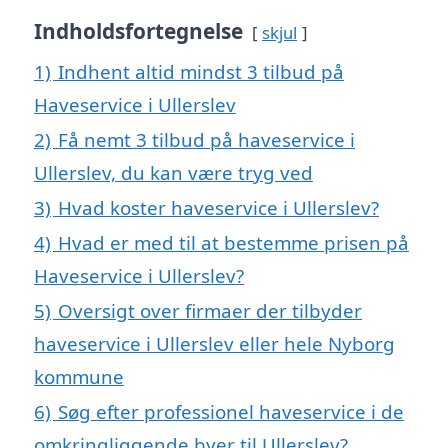
Indholdsfortegnelse
skjul
1)
Indhent altid mindst 3 tilbud på
Haveservice i Ullerslev
2)
Få nemt 3 tilbud på haveservice i
Ullerslev, du kan være tryg ved
3)
Hvad koster haveservice i Ullerslev?
4)
Hvad er med til at bestemme prisen på
Haveservice i Ullerslev?
5)
Oversigt over firmaer der tilbyder
haveservice i Ullerslev eller hele Nyborg
kommune
6)
Søg efter professionel haveservice i de
omkringliggende byer til Ullerslev?