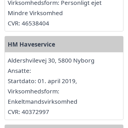
Virksomhedsform: Personligt ejet
Mindre Virksomhed
CVR: 46538404
HM Haveservice
Aldershvilevej 30, 5800 Nyborg
Ansatte:
Startdato: 01. april 2019,
Virksomhedsform:
Enkeltmandsvirksomhed
CVR: 40372997