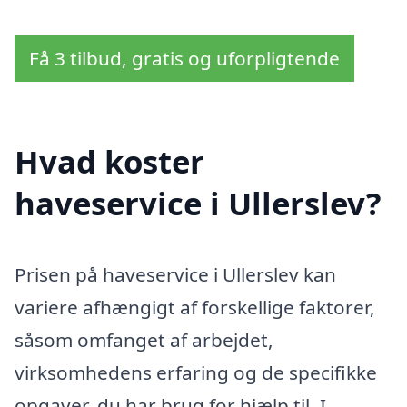
Få 3 tilbud, gratis og uforpligtende
Hvad koster
haveservice i Ullerslev?
Prisen på haveservice i Ullerslev kan
variere afhængigt af forskellige faktorer,
såsom omfanget af arbejdet,
virksomhedens erfaring og de specifikke
opgaver, du har brug for hjælp til. I