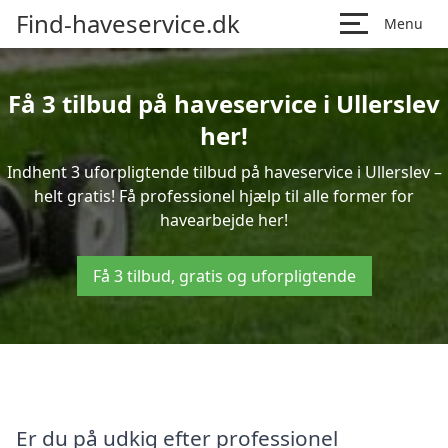
Find-haveservice.dk
Menu
Få 3 tilbud på haveservice i Ullerslev
her!
Indhent 3 uforpligtende tilbud på haveservice i Ullerslev –
helt gratis! Få professionel hjælp til alle former for
havearbejde her!
Få 3 tilbud, gratis og uforpligtende
Er du på udkig efter professionel