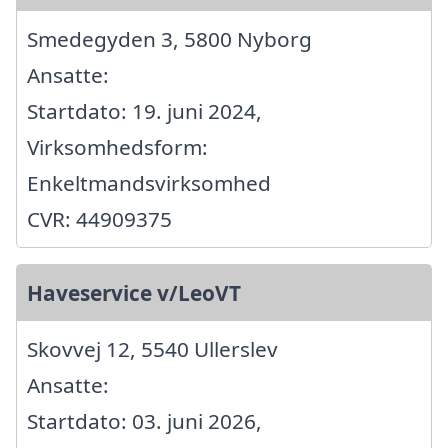
Smedegyden 3, 5800 Nyborg
Ansatte:
Startdato: 19. juni 2024,
Virksomhedsform:
Enkeltmandsvirksomhed
CVR: 44909375
Haveservice v/LeoVT
Skovvej 12, 5540 Ullerslev
Ansatte:
Startdato: 03. juni 2026,