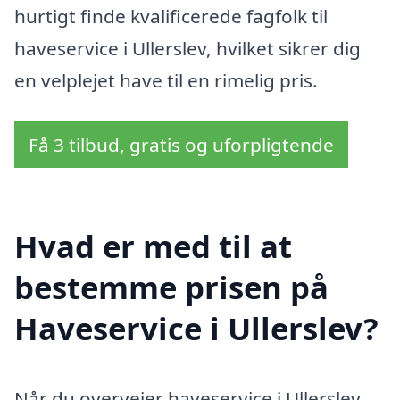
hurtigt finde kvalificerede fagfolk til
haveservice i Ullerslev, hvilket sikrer dig
en velplejet have til en rimelig pris.
Få 3 tilbud, gratis og uforpligtende
Hvad er med til at
bestemme prisen på
Haveservice i Ullerslev?
Når du overvejer haveservice i Ullerslev,