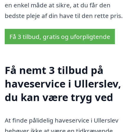
en enkel måde at sikre, at du får den
bedste pleje af din have til den rette pris.
Få 3 tilbud, gratis og uforpligtende
Få nemt 3 tilbud på
haveservice i Ullerslev,
du kan være tryg ved
At finde pålidelig haveservice i Ullerslev
behøver ikke at være en tidkrævende