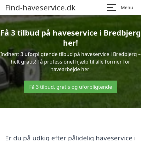
Find-haveservice.dk
Menu
Få 3 tilbud på haveservice i Bredbjerg
her!
Indhent 3 uforpligtende tilbud på haveservice i Bredbjerg –
helt gratis! Få professionel hjælp til alle former for
havearbejde her!
Få 3 tilbud, gratis og uforpligtende
Er du på udkig efter pålidelig haveservice i