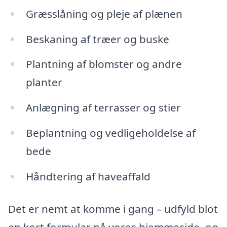
Græsslåning og pleje af plænen
Beskaning af træer og buske
Plantning af blomster og andre
planter
Anlægning af terrasser og stier
Beplantning og vedligeholdelse af
bede
Håndtering af haveaffald
Det er nemt at komme i gang – udfyld blot
en kort formular på vores hjemmeside, og