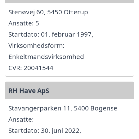
Stenøvej 60, 5450 Otterup
Ansatte: 5
Startdato: 01. februar 1997,
Virksomhedsform:
Enkeltmandsvirksomhed
CVR: 20041544
RH Have ApS
Stavangerparken 11, 5400 Bogense
Ansatte:
Startdato: 30. juni 2022,