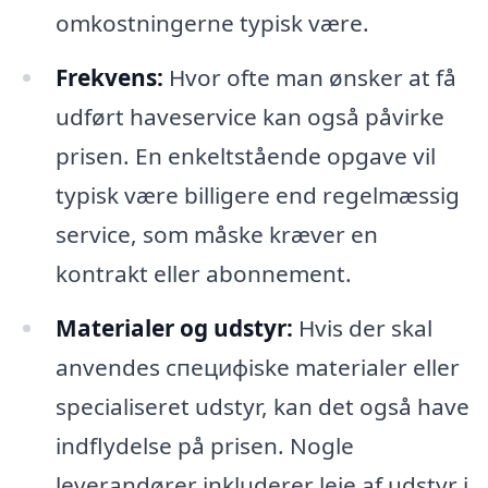
omkostningerne typisk være.
Frekvens:
Hvor ofte man ønsker at få
udført haveservice kan også påvirke
prisen. En enkeltstående opgave vil
typisk være billigere end regelmæssig
service, som måske kræver en
kontrakt eller abonnement.
Materialer og udstyr:
Hvis der skal
anvendes специфiske materialer eller
specialiseret udstyr, kan det også have
indflydelse på prisen. Nogle
leverandører inkluderer leje af udstyr i