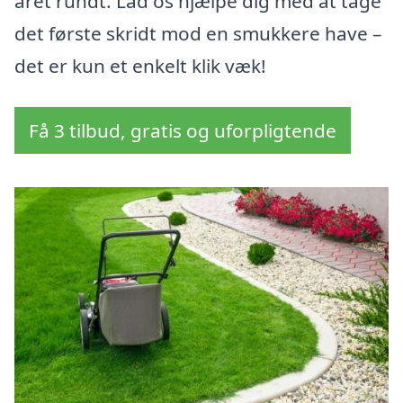
året rundt. Lad os hjælpe dig med at tage
det første skridt mod en smukkere have –
det er kun et enkelt klik væk!
Få 3 tilbud, gratis og uforpligtende