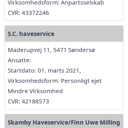
Virksomhedsform: Anpartsselskab
CVR: 43372246
S.C. haveservice
Maderupvej 11, 5471 Søndersø
Ansatte:
Startdato: 01. marts 2021,
Virksomhedsform: Personligt ejet
Mindre Virksomhed
CVR: 42188573
Skamby Haveservice/Finn Uwe Milling