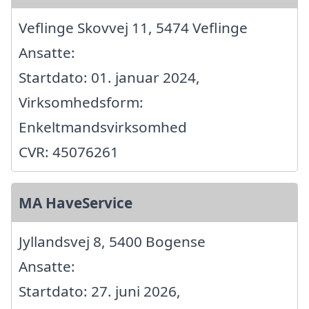
Veflinge Skovvej 11, 5474 Veflinge
Ansatte:
Startdato: 01. januar 2024,
Virksomhedsform:
Enkeltmandsvirksomhed
CVR: 45076261
MA HaveService
Jyllandsvej 8, 5400 Bogense
Ansatte:
Startdato: 27. juni 2026,